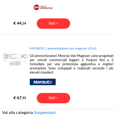
€ 44,
Vedi >
54
MONROE 1 ammortizzatore van-magnum v2161
Gli ammortizzatori Monroe Van-Magnum sono progettati
per veicoli commerciali leggeri e furgoni fino a 3
tonnellate per una protezione aggiuntiva e migliori
prestazioni. Sono sviluppati e realizzati secondo i più
elevati standard
€ 67,
Vedi >
95
Vai alla categoria
Sospensioni