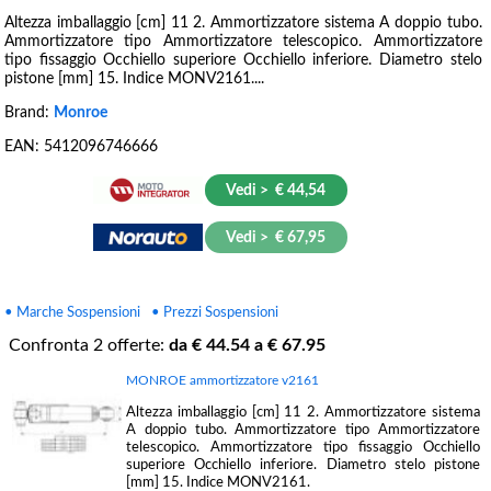
Altezza imballaggio [cm] 11 2. Ammortizzatore sistema A doppio tubo.
Ammortizzatore tipo Ammortizzatore telescopico. Ammortizzatore
tipo fissaggio Occhiello superiore Occhiello inferiore. Diametro stelo
pistone [mm] 15. Indice MONV2161....
Brand:
Monroe
EAN:
5412096746666
Vedi > € 44,54
Vedi > € 67,95
• Marche Sospensioni
• Prezzi Sospensioni
Confronta
2
offerte:
da €
44.54
a €
67.95
MONROE ammortizzatore v2161
Altezza imballaggio [cm] 11 2. Ammortizzatore sistema
A doppio tubo. Ammortizzatore tipo Ammortizzatore
telescopico. Ammortizzatore tipo fissaggio Occhiello
superiore Occhiello inferiore. Diametro stelo pistone
[mm] 15. Indice MONV2161.