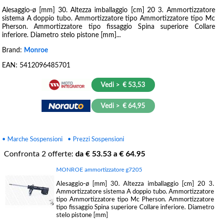
Alesaggio-ø [mm] 30. Altezza imballaggio [cm] 20 3. Ammortizzatore
sistema A doppio tubo. Ammortizzatore tipo Ammortizzatore tipo Mc
Pherson. Ammortizzatore tipo fissaggio Spina superiore Collare
inferiore. Diametro stelo pistone [mm]...
Brand:
Monroe
EAN:
5412096485701
Vedi > € 53,53
Vedi > € 64,95
• Marche Sospensioni
• Prezzi Sospensioni
Confronta
2
offerte:
da €
53.53
a €
64.95
MONROE ammortizzatore g7205
Alesaggio-ø [mm] 30. Altezza imballaggio [cm] 20 3.
Ammortizzatore sistema A doppio tubo. Ammortizzatore
tipo Ammortizzatore tipo Mc Pherson. Ammortizzatore
tipo fissaggio Spina superiore Collare inferiore. Diametro
stelo pistone [mm]