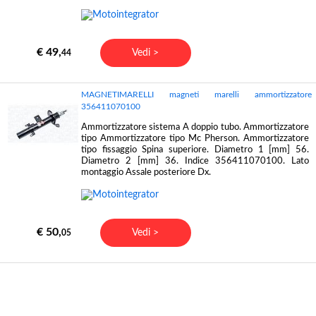
€ 49,
Vedi >
44
MAGNETIMARELLI magneti marelli ammortizzatore
356411070100
Ammortizzatore sistema A doppio tubo. Ammortizzatore
tipo Ammortizzatore tipo Mc Pherson. Ammortizzatore
tipo fissaggio Spina superiore. Diametro 1 [mm] 56.
Diametro 2 [mm] 36. Indice 356411070100. Lato
montaggio Assale posteriore Dx.
€ 50,
Vedi >
05