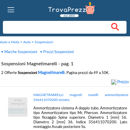
Auto e Moto
>
Auto
>
Sospensioni
• Marche Sospensioni
• Prezzi Sospensioni
Sospensioni Magnetimarelli - pag. 1
Magnetimarelli
2 Offerte
Sospensioni
. Pagina prezzi da 49 a 50€.
Prezzo
MAGNETIMARELLI magneti marelli ammortizzatore
356411070200 sinistro
Ammortizzatore sistema A doppio tubo. Ammortizzatore
tipo Ammortizzatore tipo Mc Pherson. Ammortizzatore
tipo fissaggio Spina superiore. Diametro 1 [mm] 56.
Diametro 2 [mm] 36. Indice 356411070200. Lato
montaggio Assale posteriore Sx.