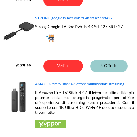
STRONG google tv box dvb-ts 4k srt 427 srt427
Strong Google TV Box Dvb-Ts 4K Srt 427 SRT427
€ 79,
Vedi >
5 Offerte
99
AMAZON fire tv stick 4k lettore multimediale streaming
Il Amazon Fire TV Stick 4K è il lettore multimediale più
potente della sua categoria progettato per offrire
un'esperienza di streaming senza precedenti. Con il
supporto per 4K Ultra HD e Wi-Fi 6E questo dispositivo
ti permette