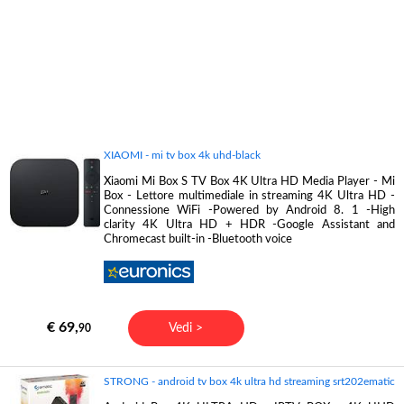
XIAOMI - mi tv box 4k uhd-black
Xiaomi Mi Box S TV Box 4K Ultra HD Media Player - Mi
Box - Lettore multimediale in streaming 4K Ultra HD -
Connessione WiFi -Powered by Android 8. 1 -High
clarity 4K Ultra HD + HDR -Google Assistant and
Chromecast built-in -Bluetooth voice
€ 69,
Vedi >
90
STRONG - android tv box 4k ultra hd streaming srt202ematic