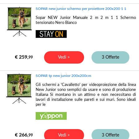
SOPAR new junior schermo per proiettore 200x200 1 1
Sopar NEW Junior Manuale 2 m 2 m 1 1 Schermo
tensionato Nero Bianco
€ 259,
Vedi >
3 Offerte
99
SOPAR tp new junior 200x200cm
Gli schermi a 'Cavalletto' per videoproiezione della linea
New Junior sono semplici da usare e sono di produzione
Italiana Si montano in un attimo e non necessitano di
lavori di installazione sulle pareti e sui muri. Sono ideali
per le
€ 266,
Vedi >
3 Offerte
99