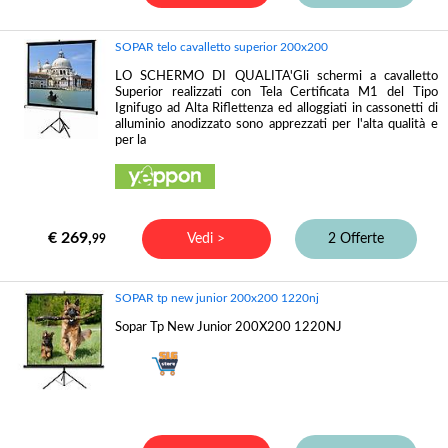
SOPAR telo cavalletto superior 200x200
LO SCHERMO DI QUALITA'Gli schermi a cavalletto
Superior realizzati con Tela Certificata M1 del Tipo
Ignifugo ad Alta Riflettenza ed alloggiati in cassonetti di
alluminio anodizzato sono apprezzati per l'alta qualità e
per la
€ 269,
Vedi >
2 Offerte
99
SOPAR tp new junior 200x200 1220nj
Sopar Tp New Junior 200X200 1220NJ