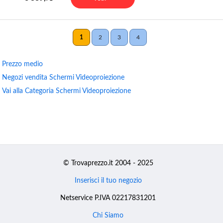
1
2
3
4
Prezzo medio
Negozi vendita Schermi Videoproiezione
Vai alla Categoria Schermi Videoproiezione
© Trovaprezzo.it 2004 - 2025
Inserisci il tuo negozio
Netservice P.IVA 02217831201
Chi Siamo