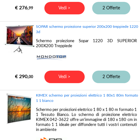
€ 276,
Vedi >
2 Offerte
99
SOPAR schermo proiezione superior 200x200 treppiede 1220
3d
Schermo proiezione Sopar 1220 3D SUPERIOR
200X200 Treppiede
€ 290,
Vedi >
2 Offerte
00
KIMEX schermo per proiezioni elettrico 1 80x1 80m formato
1 1 bianco
Schermo per proiezioni elettrico 1 80 x 1 80 m formato 1
1 Tessuto Bianco. Lo schermo di proiezione elettrico
KIMEX 042-3622 offre un'immagine di 180 x 180 cm in
formato 1 1 ideale per diffondere tutti i vostri contenuti
in ambiente