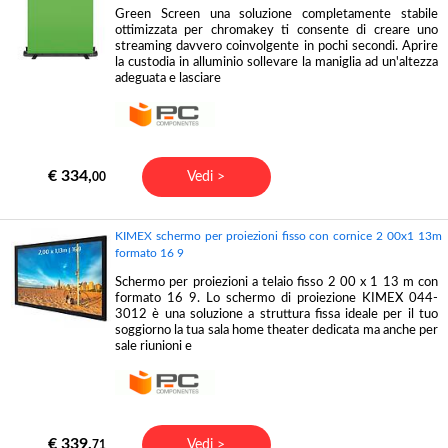
Green Screen una soluzione completamente stabile
ottimizzata per chromakey ti consente di creare uno
streaming davvero coinvolgente in pochi secondi. Aprire
la custodia in alluminio sollevare la maniglia ad un'altezza
adeguata e lasciare
€ 334,
Vedi >
00
KIMEX schermo per proiezioni fisso con cornice 2 00x1 13m
formato 16 9
Schermo per proiezioni a telaio fisso 2 00 x 1 13 m con
formato 16 9. Lo schermo di proiezione KIMEX 044-
3012 è una soluzione a struttura fissa ideale per il tuo
soggiorno la tua sala home theater dedicata ma anche per
sale riunioni e
€ 339,
Vedi >
71