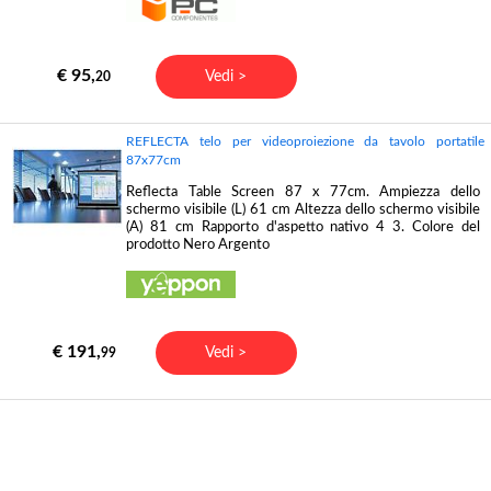
€ 95,
Vedi >
20
REFLECTA telo per videoproiezione da tavolo portatile
87x77cm
Reflecta Table Screen 87 x 77cm. Ampiezza dello
schermo visibile (L) 61 cm Altezza dello schermo visibile
(A) 81 cm Rapporto d'aspetto nativo 4 3. Colore del
prodotto Nero Argento
€ 191,
Vedi >
99