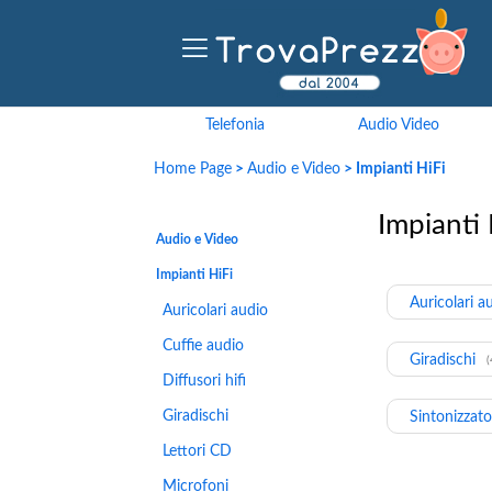
Telefonia
Audio Video
Home Page
>
Audio e Video
> Impianti HiFi
Impianti 
Audio e Video
Impianti HiFi
Auricolari a
Auricolari audio
Cuffie audio
Giradischi
(
Diffusori hifi
Giradischi
Sintonizzato
Lettori CD
Microfoni