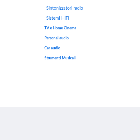
Sintonizzatori radio
Sistemi HiFi
TV e Home Cinema
Personal audio
Car audio
Strumenti Musicali