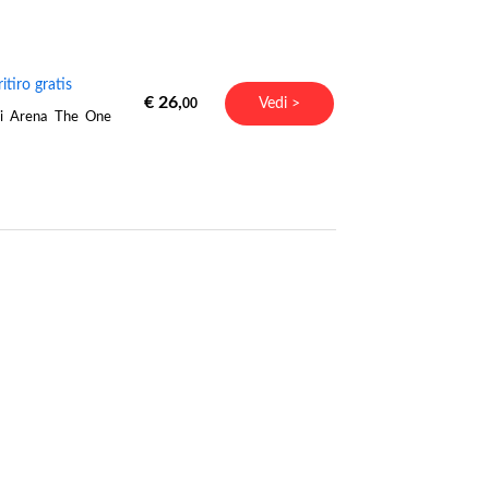
tiro gratis
€ 26,
Vedi >
00
ali Arena The One