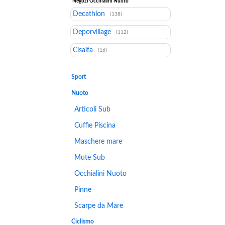
Negozi Occhialini Nuoto
Decathlon
(138)
Deporvillage
(112)
Cisalfa
(16)
Sport
Nuoto
Articoli Sub
Cuffie Piscina
Maschere mare
Mute Sub
Occhialini Nuoto
Pinne
Scarpe da Mare
Ciclismo