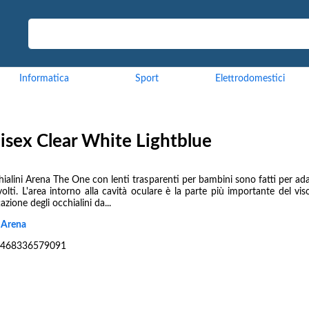
Informatica
Sport
Elettrodomestici
isex Clear White Lightblue
hialini Arena The One con lenti trasparenti per bambini sono fatti per ada
 volti. L'area intorno alla cavità oculare è la parte più importante del vis
azione degli occhialini da...
:
Arena
468336579091