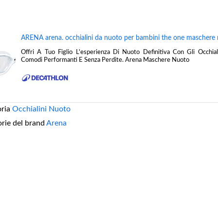
ARENA arena. occhialini da nuoto per bambini the one maschere ri
Offri A Tuo Figlio L'esperienza Di Nuoto Definitiva Con Gli Occhi
Comodi Performanti E Senza Perdite. Arena Maschere Nuoto
oria
Occhialini Nuoto
orie del brand
Arena