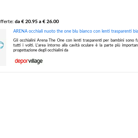
fferte:
da €
20.95
a €
26.00
ARENA occhiali nuoto the one blu bianco con lenti trasparenti b
Gli occhialini Arena The One con lenti trasparenti per bambini sono fat
tutti i volti. L'area intorno alla cavità oculare è la parte più importa
progettazione degli occhialini da