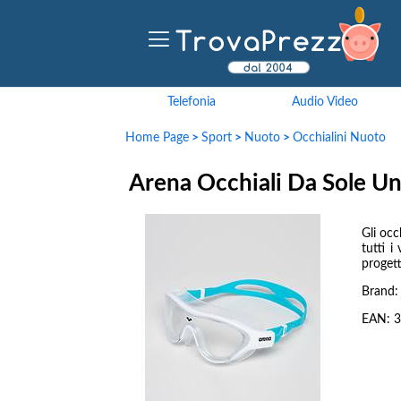
Telefonia
Audio Video
Home Page
>
Sport
>
Nuoto
>
Occhialini Nuoto
Arena Occhiali Da Sole Un
Gli occ
tutti i
progett
Brand
EAN:
3