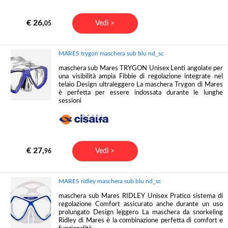
€ 26,
Vedi >
05
MARES trygon maschera sub blu nd_sc
maschera sub Mares TRYGON Unisex Lenti angolate per
una visibilità ampia Fibbie di regolazione integrate nel
telaio Design ultraleggero La maschera Trygon di Mares
è perfetta per essere indossata durante le lunghe
sessioni
€ 27,
Vedi >
96
MARES ridley maschera sub blu nd_sc
maschera sub Mares RIDLEY Unisex Pratico sistema di
regolazione Comfort assicurato anche durante un uso
prolungato Design leggero La maschera da snorkeling
Ridley di Mares è la combinazione perfetta di comfort e