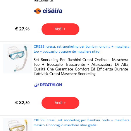
funzionalità.
€ 27,
Vedi >
96
CRESSI cressi. set snorkeling per bambini ondina + maschera
top + boccaglio trasparente maschere ritiro
Set Snorkeling Per Bambini Cressi Ondina + Maschera
Top + Boccaglio Trasparente - Attrezzatura Di Alta
Qualità Che Garantisce Comfort Ed Efficienza Durante
L'attività. Cressi Maschere Snorkeling
€ 32,
Vedi >
30
CRESSI cressi. set snorkeling per bambini onda + maschera
mexico + boccaglio maschere ritiro gratis