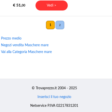
€ 51,
Vedi >
00
1
2
Prezzo medio
Negozi vendita Maschere mare
Vai alla Categoria Maschere mare
© Trovaprezzo.it 2004 - 2025
Inserisci il tuo negozio
Netservice P.IVA 02217831201