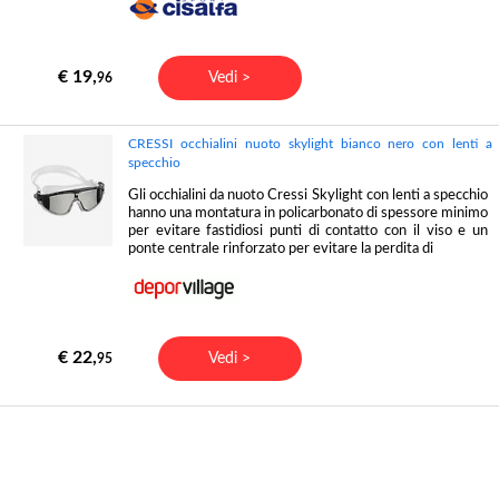
€ 19,
Vedi >
96
CRESSI occhialini nuoto skylight bianco nero con lenti a
specchio
Gli occhialini da nuoto Cressi Skylight con lenti a specchio
hanno una montatura in policarbonato di spessore minimo
per evitare fastidiosi punti di contatto con il viso e un
ponte centrale rinforzato per evitare la perdita di
€ 22,
Vedi >
95