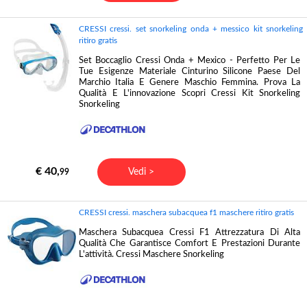
CRESSI cressi. set snorkeling onda + messico kit snorkeling
ritiro gratis
Set Boccaglio Cressi Onda + Mexico - Perfetto Per Le
Tue Esigenze Materiale Cinturino Silicone Paese Del
Marchio Italia E Genere Maschio Femmina. Prova La
Qualità E L'innovazione Scopri Cressi Kit Snorkeling
Snorkeling
€ 40,
Vedi >
99
CRESSI cressi. maschera subacquea f1 maschere ritiro gratis
Maschera Subacquea Cressi F1 Attrezzatura Di Alta
Qualità Che Garantisce Comfort E Prestazioni Durante
L'attività. Cressi Maschere Snorkeling