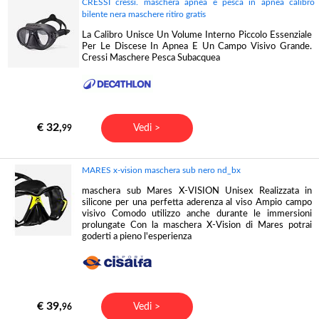
CRESSI cressi. maschera apnea e pesca in apnea calibro
bilente nera maschere ritiro gratis
La Calibro Unisce Un Volume Interno Piccolo Essenziale
Per Le Discese In Apnea E Un Campo Visivo Grande.
Cressi Maschere Pesca Subacquea
€ 32,
Vedi >
99
MARES x-vision maschera sub nero nd_bx
maschera sub Mares X-VISION Unisex Realizzata in
silicone per una perfetta aderenza al viso Ampio campo
visivo Comodo utilizzo anche durante le immersioni
prolungate Con la maschera X-Vision di Mares potrai
goderti a pieno l'esperienza
€ 39,
Vedi >
96