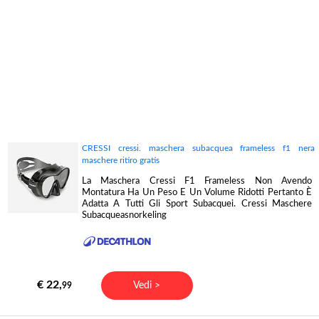
CRESSI cressi. maschera subacquea frameless f1 nera
maschere ritiro gratis
La Maschera Cressi F1 Frameless Non Avendo
Montatura Ha Un Peso E Un Volume Ridotti Pertanto È
Adatta A Tutti Gli Sport Subacquei. Cressi Maschere
Subacqueasnorkeling
€ 22,
Vedi >
99