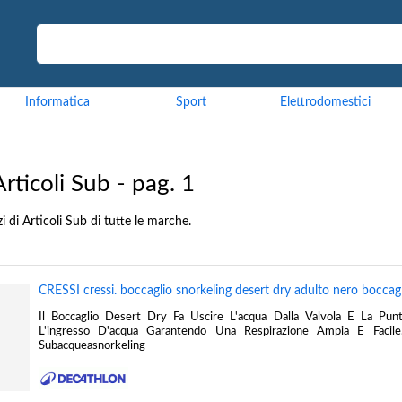
Informatica
Sport
Elettrodomestici
rticoli Sub - pag. 1
i di Articoli Sub di tutte le marche.
CRESSI cressi. boccaglio snorkeling desert dry adulto nero boccagli 
Il Boccaglio Desert Dry Fa Uscire L'acqua Dalla Valvola E La Pun
L'ingresso D'acqua Garantendo Una Respirazione Ampia E Facile.
Subacqueasnorkeling