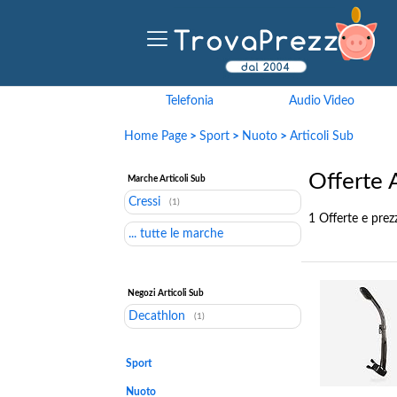
Telefonia
Audio Video
Home Page
>
Sport
>
Nuoto
>
Articoli Sub
Offerte A
Marche Articoli Sub
Cressi
(1)
1 Offerte e prezz
... tutte le marche
Negozi Articoli Sub
Decathlon
(1)
Sport
Nuoto