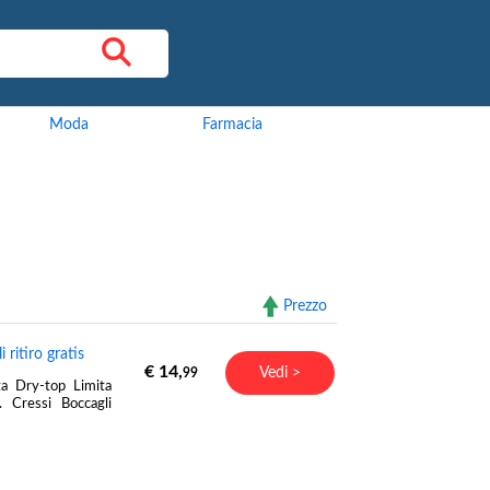
Moda
Farmacia
Prezzo
ritiro gratis
€ 14,
Vedi >
99
ta Dry-top Limita
 Cressi Boccagli