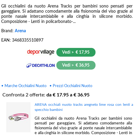
Gli occhialini da nuoto Arena Tracks per bambini sono pensati per
gareggiare. Si adattano comodamente alla fisionomia del viso grazie al
ponte nasale intercambiabile e alla cinghia in silicone morbido.
Composizione - Lenti in policarbonato-...
Brand:
Arena
EAN:
3468335510897
Vedi > € 17,95
Vedi > € 36,95
• Marche Occhialini Nuoto
• Prezzi Occhialini Nuoto
Confronta
2
offerte:
da €
17.95
a €
36.95
ARENA occhiali nuoto tracks aregneto lime rosa con lenti a
specchio bambini
Gli occhialini da nuoto Arena Tracks per bambini sono
pensati per gareggiare. Si adattano comodamente alla
fisionomia del viso grazie al ponte nasale intercambiabile
e alla cinghia in silicone morbido. Composizione - Lenti in