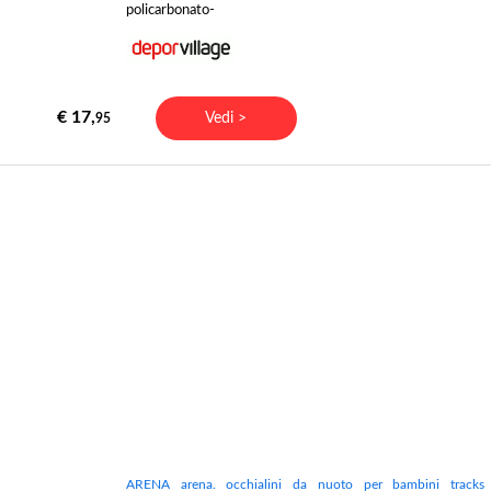
policarbonato-
€ 17,
Vedi >
95
ARENA arena. occhialini da nuoto per bambini tracks