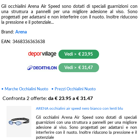
Gli occhialini Arena Air Speed sono dotati di speciali guarnizioni con
una struttura a pannelli per una migliore adesione al viso. Sono
progettati per adattarsi e non interferire con il nuoto. Inoltre riducono
la pressione e il potenziale...
Brand:
Arena
EAN:
3468336363638
Vedi > € 23,95
Vedi > € 31,47
• Marche Occhialini Nuoto
• Prezzi Occhialini Nuoto
Confronta
2
offerte:
da €
23.95
a €
31.47
ARENA occhialini air speed nero bianco con lenti blu
Gli occhialini Arena Air Speed sono dotati di speciali
guarnizioni con una struttura a pannelli per una migliore
adesione al viso. Sono progettati per adattarsi e non
interferire con il nuoto. Inoltre riducono la pressione e il
potenziale