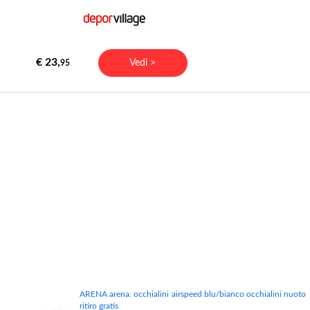
€ 23,
Vedi >
95
ARENA arena. occhialini airspeed blu/bianco occhialini nuoto
ritiro gratis