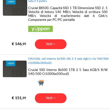
sata 2 5 pollici
Crucial BX500. Capacità SSD 1 TB Dimensione SSD 2. 5
Velocità di lettura 540 MB/s Velocità di scrittura 500
MB/s Velocità di trasferimento dati 6 Gbit/s
Componente per PC/PC portatile
€ 146,
Vedi >
99
CRUCIAL ssd interno bx500 1tb 2 5 sata 6gb/s r/w 540/500
ct1000bx500ssd1
Crucial SSD Interno Bx500 1TB 2 5 Sata 6GB/S R/W
540/500 Ct1000bx500ssd1
€ 151,
Vedi >
99