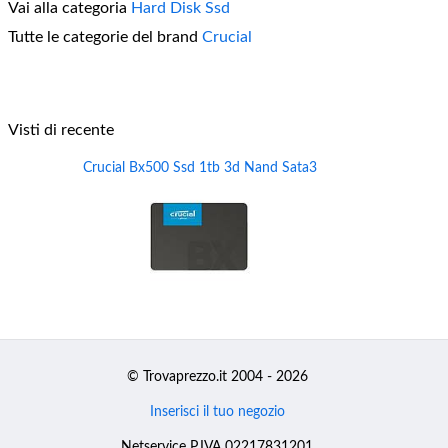
Vai alla categoria
Hard Disk Ssd
Tutte le categorie del brand
Crucial
Visti di recente
Crucial Bx500 Ssd 1tb 3d Nand Sata3
© Trovaprezzo.it 2004 - 2026
Inserisci il tuo negozio
Netservice P.IVA 02217831201