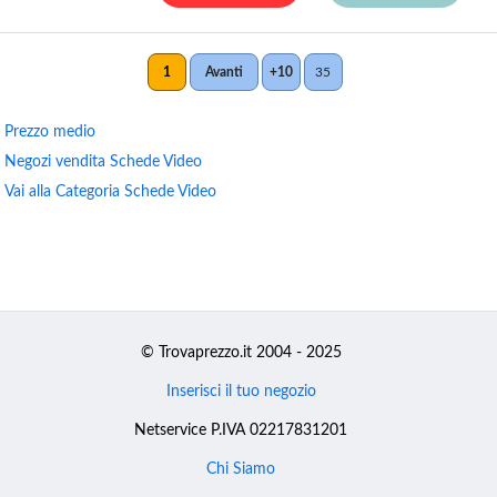
1
Avanti
+10
35
Prezzo medio
Negozi vendita Schede Video
Vai alla Categoria Schede Video
© Trovaprezzo.it 2004 - 2025
Inserisci il tuo negozio
Netservice P.IVA 02217831201
Chi Siamo