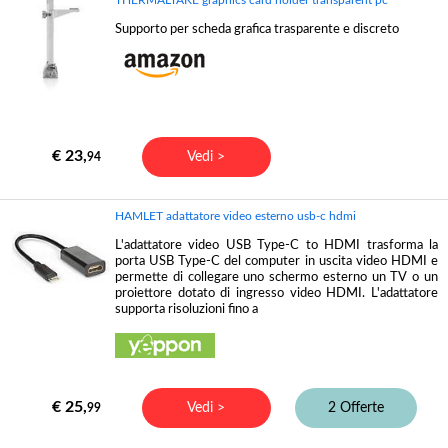
Supporto per scheda grafica trasparente e discreto
€ 23,
Vedi >
94
HAMLET adattatore video esterno usb-c hdmi
L'adattatore video USB Type-C to HDMI trasforma la
porta USB Type-C del computer in uscita video HDMI e
permette di collegare uno schermo esterno un TV o un
proiettore dotato di ingresso video HDMI. L'adattatore
supporta risoluzioni fino a
€ 25,
Vedi >
2 Offerte
99