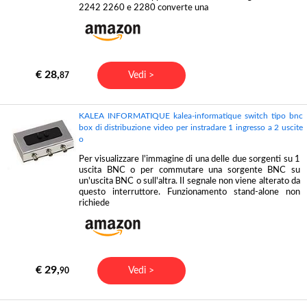
2242 2260 e 2280 converte una
€ 28,
Vedi >
87
KALEA INFORMATIQUE kalea-informatique switch tipo bnc
box di distribuzione video per instradare 1 ingresso a 2 uscite
o
Per visualizzare l'immagine di una delle due sorgenti su 1
uscita BNC o per commutare una sorgente BNC su
un'uscita BNC o sull'altra. Il segnale non viene alterato da
questo interruttore. Funzionamento stand-alone non
richiede
€ 29,
Vedi >
90