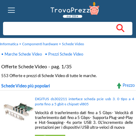
Informatica
>
Componenti hardware
>
Schede Video
• Marche Schede Video
• Prezzi Schede Video
Offerte Schede Video - pag. 1/35
553 Offerte e prezzi di Schede Video di tutte le marche.
Prezzo
Schede Video più popolari
DIGITUS ds302211 interface scheda pcie usb 3. 0 tipo a 4
porte fino a 5 gbit-s chipset vl805
Velocità di trasferimento dati fino a 5 Gbps- Velocità di
trasferimento dati fino a 5 Gbps- Supporta Plug-and-Play
e Hot-Swapping- 4x porte USB 3. 0L'incremento delle
prestazioni per i dispositivi USB ultra-veloci di nuova