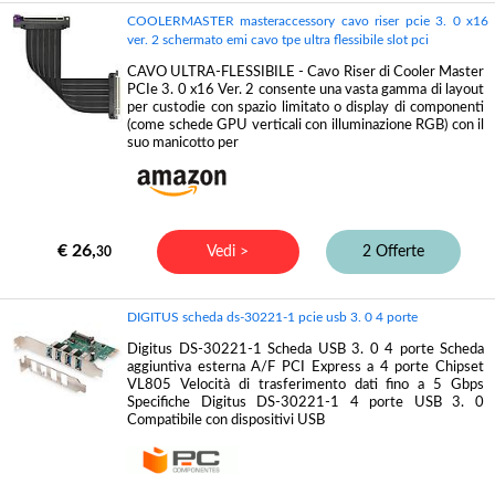
COOLERMASTER masteraccessory cavo riser pcie 3. 0 x16
ver. 2 schermato emi cavo tpe ultra flessibile slot pci
CAVO ULTRA-FLESSIBILE - Cavo Riser di Cooler Master
PCIe 3. 0 x16 Ver. 2 consente una vasta gamma di layout
per custodie con spazio limitato o display di componenti
(come schede GPU verticali con illuminazione RGB) con il
suo manicotto per
€ 26,
Vedi >
2 Offerte
30
DIGITUS scheda ds-30221-1 pcie usb 3. 0 4 porte
Digitus DS-30221-1 Scheda USB 3. 0 4 porte Scheda
aggiuntiva esterna A/F PCI Express a 4 porte Chipset
VL805 Velocità di trasferimento dati fino a 5 Gbps
Specifiche Digitus DS-30221-1 4 porte USB 3. 0
Compatibile con dispositivi USB