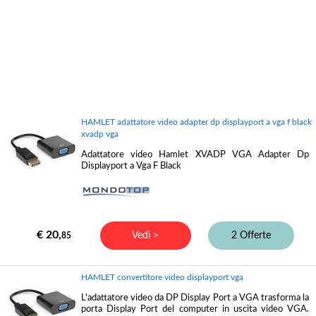
HAMLET adattatore video adapter dp displayport a vga f black
xvadp vga
Adattatore video Hamlet XVADP VGA Adapter Dp
Displayport a Vga F Black
€ 20,
Vedi >
2 Offerte
85
HAMLET convertitore video displayport vga
L'adattatore video da DP Display Port a VGA trasforma la
porta Display Port del computer in uscita video VGA.