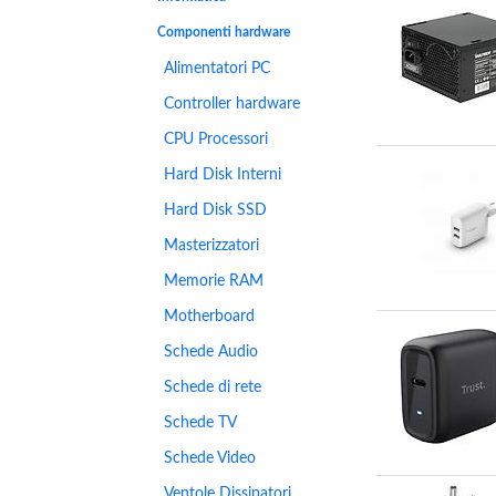
Componenti hardware
Alimentatori PC
Controller hardware
CPU Processori
Hard Disk Interni
Hard Disk SSD
Masterizzatori
Memorie RAM
Motherboard
Schede Audio
Schede di rete
Schede TV
Schede Video
Ventole Dissipatori