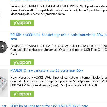
Belkin CARICABATTERIE DA CASA USB-C PPS 25W. Tipo di caricatore 
alimentazione AC Compatibilità caricatore Smartphone Quantità di p
Ricarica rapida. Colore del prodotto Nero
BELKIN cca004btbk boostcharge usb-c caricabatterie da 30w p
nero
Belkin CARICABATTERIE DA AUTO 30W CON PORTA USB PPS. Tipo di
Compatibilità caricatore Universale Quantità di porte USB Tipo C 1. C
Nero
MAJESTIC new caricatore usb 12 porte max 60w
New Majestic 770532 WH. Tipo di caricatore Interno Tipologia a
Compatibilità caricatore Computer portatile Smartphone Tablet. Volt
100-240 V Tensione di uscita (max) 5 V. Quantità porte USB 2. 0
POLY hp batteria per cuffie cs510-520-710-720 nero