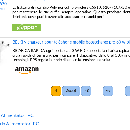
La Batteria di ricambio Poly per cuffie wireless CS510/520/710/720 è 
per mantenere le tue cuffie sempre operative. Questo prodotto rient
Telefonia dove puoi trovare altri accessori e ricambi per i
BELKIN chargeur pour téléphone mobile boostcharge pro 60 w b
RICARICA RAPIDA ogni porta da 30 W PD supporta la ricarica rapida A
ultra rapida di Samsung per ricaricare il dispositivo dallo 0 al 50% in 
tecnologia PPS regola in modo dinamico la tensione in uscita.
1
Avanti
+10
...
29
...
 Alimentatori PC
oria Alimentatori PC