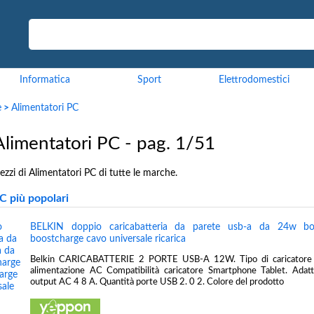
Informatica
Sport
Elettrodomestici
e
>
Alimentatori PC
Alimentatori PC - pag. 1/51
ezzi di Alimentatori PC di tutte le marche.
C più popolari
BELKIN doppio caricabatteria da parete usb-a da 24w b
boostcharge cavo universale ricarica
Belkin CARICABATTERIE 2 PORTE USB-A 12W. Tipo di caricatore I
alimentazione AC Compatibilità caricatore Smartphone Tablet. Adatt
output AC 4 8 A. Quantità porte USB 2. 0 2. Colore del prodotto