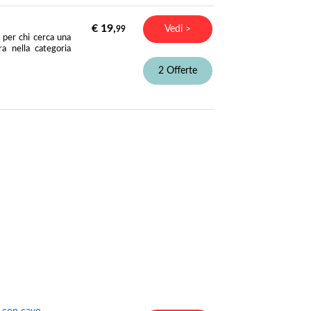
€ 19,
Vedi >
99
 per chi cerca una
ra nella categoria
2 Offerte