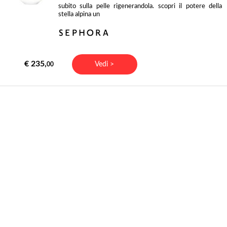
subito sulla pelle rigenerandola. scopri il potere della
stella alpina un
€ 235,
Vedi >
00