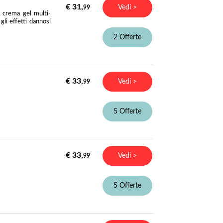
€ 31,
Vedi >
99
crema gel multi-
li effetti dannosi
2 Offerte
€ 33,
Vedi >
99
5 Offerte
€ 33,
Vedi >
99
5 Offerte