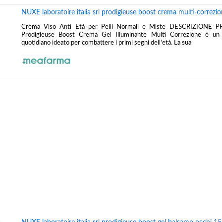
NUXE laboratoire italia srl prodigieuse boost crema multi-correzi
Crema Viso Anti Età per Pelli Normali e Miste DESCRIZION
Prodigieuse Boost Crema Gel Illuminante Multi Correzione è un 
quotidiano ideato per combattere i primi segni dell'età. La sua