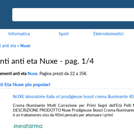
Informatica
Sport
Elettrodomestici
 anti eta
> Nuxe
nti anti eta Nuxe - pag. 1/4
amenti anti eta
Nuxe
. Pagina prezzi da 22 a 35€.
ti Eta Nuxe più popolari
NUXE laboratoire italia srl prodigieuse boost crema illuminante 40
Crema Illuminante Multi Correzione per Primi Segni dell'Età Pelli
DESCRIZIONE PRODOTTO Nuxe Prodigieuse Boost Crema Illuminante 
è un trattamento viso da 40ml pensato per attenuare i primi