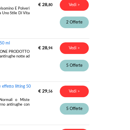
€ 28,
Vedi >
80
elsomino E Polveri
a Uno Stile Di Vita
2 Offerte
 50 ml
€ 28,
Vedi >
94
CRIZIONE PRODOTTO
antirughe notte ad
5 Offerte
 effetto lifting 50
€ 29,
Vedi >
56
 Normali o Miste
no antirughe con
5 Offerte