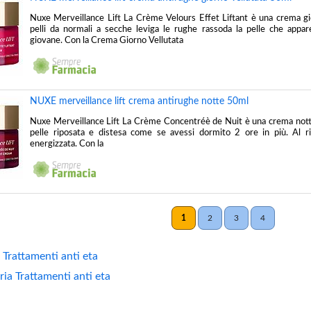
Nuxe Merveillance Lift La Crème Velours Effet Liftant è una crema gi
pelli da normali a secche leviga le rughe rassoda la pelle che appar
giovane. Con la Crema Giorno Vellutata
NUXE merveillance lift crema antirughe notte 50ml
Nuxe Merveillance Lift La Crème Concentréè de Nuit è una crema nott
pelle riposata e distesa come se avessi dormito 2 ore in più. Al ri
energizzata. Con la
1
2
3
4
 Trattamenti anti eta
ria Trattamenti anti eta