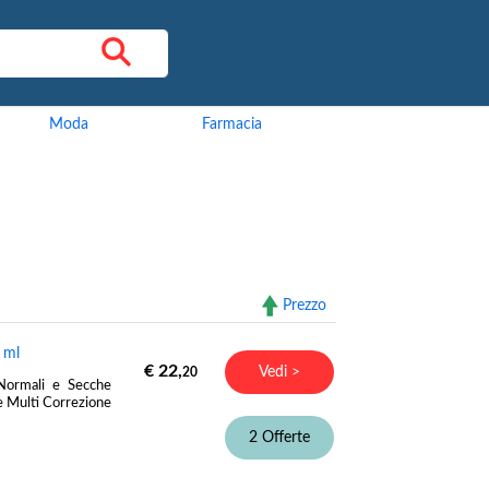
Moda
Farmacia
Prezzo
 ml
€ 22,
Vedi >
20
 Normali e Secche
Multi Correzione
2 Offerte