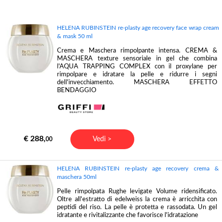
HELENA RUBINSTEIN re-plasty age recovery face wrap cream
& mask 50 ml
Crema e Maschera rimpolpante intensa. CREMA &
MASCHERA texture sensoriale in gel che combina
l'AQUA TRAPPING COMPLEX con il proxylane per
rimpolpare e idratare la pelle e ridurre i segni
dell'invecchiamento. MASCHERA EFFETTO
BENDAGGIO
€ 288,
Vedi >
00
HELENA RUBINSTEIN re-plasty age recovery crema &
maschera 50ml
Pelle rimpolpata Rughe levigate Volume ridensificato.
Oltre all'estratto di edelweiss la crema è arricchita con
peptidi del riso. La pelle è protetta e rassodata. Un gel
idratante e rivitalizzante che favorisce l'idratazione