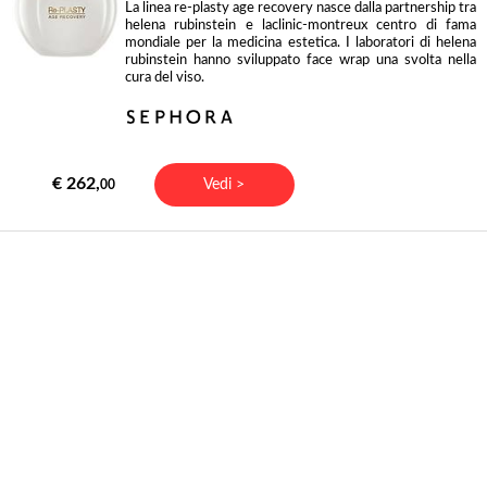
La linea re-plasty age recovery nasce dalla partnership tra
helena rubinstein e laclinic-montreux centro di fama
mondiale per la medicina estetica. I laboratori di helena
rubinstein hanno sviluppato face wrap una svolta nella
cura del viso.
€ 262,
Vedi >
00