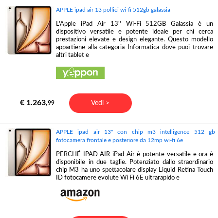
APPLE ipad air 13 pollici wi-fi 512gb galassia
L'Apple iPad Air 13'' Wi-Fi 512GB Galassia è un
dispositivo versatile e potente ideale per chi cerca
prestazioni elevate e design elegante. Questo modello
appartiene alla categoria Informatica dove puoi trovare
altri tablet e
€ 1.263,
Vedi >
99
APPLE ipad air 13'' con chip m3 intelligence 512 gb
fotocamera frontale e posteriore da 12mp wi-fi 6e
PERCHÉ IPAD AIR iPad Air è potente versatile e ora è
disponibile in due taglie. Potenziato dallo straordinario
chip M3 ha uno spettacolare display Liquid Retina Touch
ID fotocamere evolute Wi Fi 6E ultrarapido e