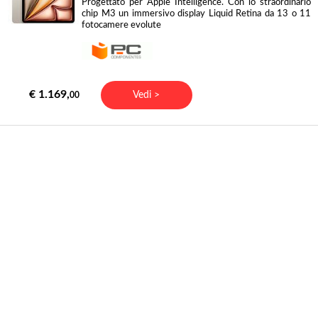
Progettato per Apple Intelligence. Con lo straordinario
chip M3 un immersivo display Liquid Retina da 13 o 11
fotocamere evolute
€ 1.169,
Vedi >
00