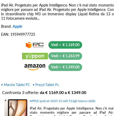
iPad Air. Progettato per Apple Intelligence. Non c'è mai stato momento
migliore per passare ad iPad Air. Progettato per Apple Intelligence. Con
lo straordinario chip M3 un immersivo display Liquid Retina da 13 o
11 fotocamere evolute...
Brand:
Apple
EAN:
195949977725
Vedi > € 1.169,00
Vedi > € 1.263,99
Vedi > € 1.349,00
• Marche Tablet PC
• Prezzi Tablet Pc
Confronta
3
offerte:
da €
1169.00
a €
1349.00
APPLE ipad air 2025 13 wifi 512gb bianco stella
iPad Air. Progettato per Apple Intelligence. Non c'è mai
stato momento migliore per passare ad iPad Air.