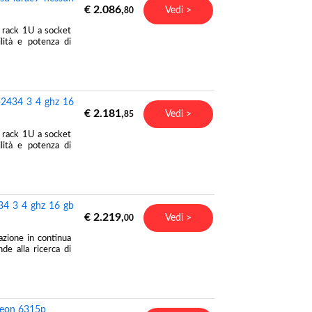
€ 2.086,
Vedi >
80
 rack 1U a socket
ilità e potenza di
-2434 3 4 ghz 16
€ 2.181,
Vedi >
85
 rack 1U a socket
ilità e potenza di
34 3 4 ghz 16 gb
€ 2.219,
Vedi >
00
azione in continua
de alla ricerca di
xeon 6315p