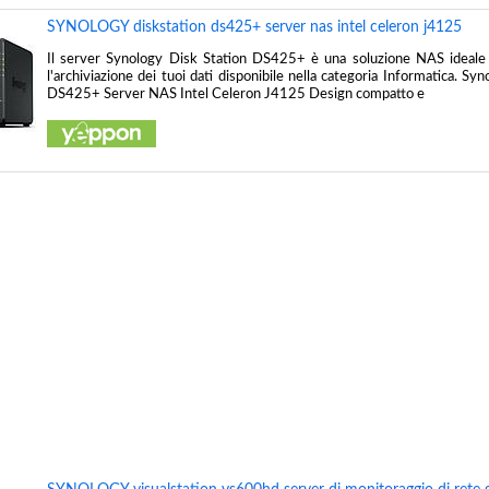
SYNOLOGY diskstation ds425+ server nas intel celeron j4125
Il server Synology Disk Station DS425+ è una soluzione NAS ideale 
l'archiviazione dei tuoi dati disponibile nella categoria Informatica. Sy
DS425+ Server NAS Intel Celeron J4125 Design compatto e