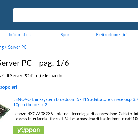
Informatica
Sport
Elettrodomestici
ng
>
Server PC
Server PC - pag. 1/6
zzi di Server PC di tutte le marche.
popolari
LENOVO thinksystem broadcom 57416 adattatore di rete ocp 3. 0
10gb ethernet x 2
Lenovo 4XC7A08236. Interno. Tecnologia di connessione Cablato Int
Express Interfaccia Ethernet. Velocità massima di trasferimento dati 