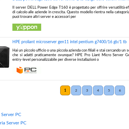
Il server DELL Power Edge T160 è progettato per offrire versatilità ef
di calcolo alle aziende in crescita. Questo modello rientra nella categor
puoi trovare altri server e accessori per
HPE proliant microserver gen11 intel pentium g7400/16 gb/1 tb
Hai un piccolo ufficio o una piccola azienda con filiali e stai cercando un
che si adatti praticamente ovunque? HPE Pro Liant Micro Server 
entry-level personalizzabile per diverse installazioni o
1
2
3
4
5
6
 Server PC
oria Server PC