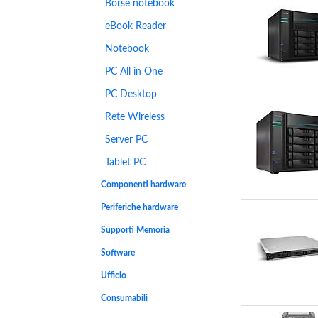
Borse notebook
eBook Reader
Notebook
PC All in One
PC Desktop
Rete Wireless
Server PC
Tablet PC
Componenti hardware
Periferiche hardware
Supporti Memoria
Software
Ufficio
Consumabili