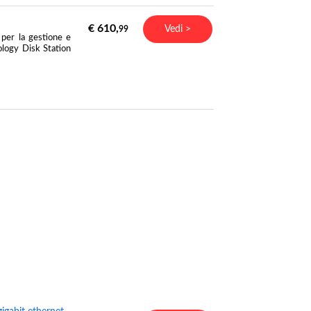
€ 610,
Vedi >
99
per la gestione e
nology Disk Station