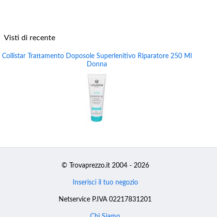
Visti di recente
Collistar Trattamento Doposole Superlenitivo Riparatore 250 Ml
Donna
© Trovaprezzo.it 2004 - 2026
Inserisci il tuo negozio
Netservice P.IVA 02217831201
Chi Siamo