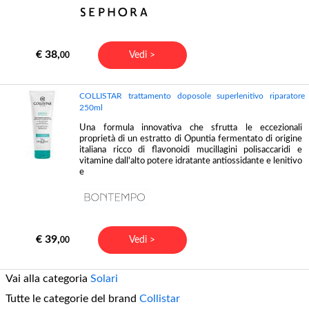
€ 38,
Vedi >
00
COLLISTAR trattamento doposole superlenitivo riparatore
250ml
Una formula innovativa che sfrutta le eccezionali
proprietà di un estratto di Opuntia fermentato di origine
italiana ricco di flavonoidi mucillagini polisaccaridi e
vitamine dall'alto potere idratante antiossidante e lenitivo
e
€ 39,
Vedi >
00
Vai alla categoria
Solari
Tutte le categorie del brand
Collistar