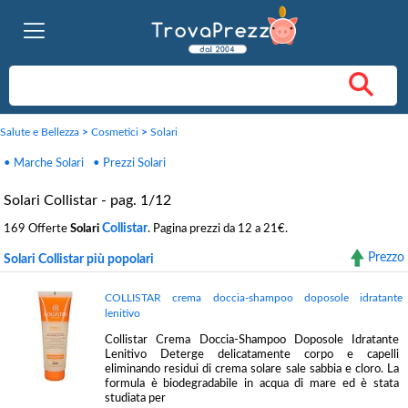
Salute e Bellezza
>
Cosmetici
>
Solari
• Marche Solari
• Prezzi Solari
Solari Collistar - pag. 1/12
Collistar
169 Offerte
Solari
. Pagina prezzi da 12 a 21€.
Prezzo
Solari Collistar più popolari
COLLISTAR crema doccia-shampoo doposole idratante
lenitivo
Collistar Crema Doccia-Shampoo Doposole Idratante
Lenitivo Deterge delicatamente corpo e capelli
eliminando residui di crema solare sale sabbia e cloro. La
formula è biodegradabile in acqua di mare ed è stata
studiata per