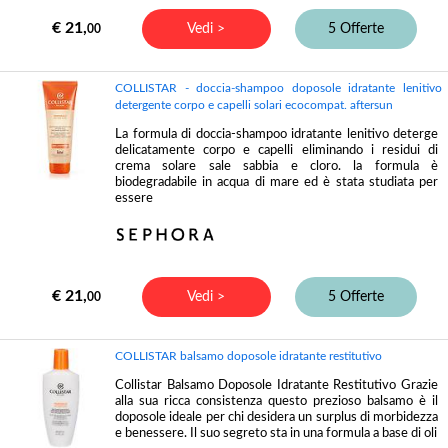
€ 21,
Vedi >
5 Offerte
00
COLLISTAR - doccia-shampoo doposole idratante lenitivo
detergente corpo e capelli solari ecocompat. aftersun
La formula di doccia-shampoo idratante lenitivo deterge
delicatamente corpo e capelli eliminando i residui di
crema solare sale sabbia e cloro. la formula è
biodegradabile in acqua di mare ed è stata studiata per
essere
€ 21,
Vedi >
5 Offerte
00
COLLISTAR balsamo doposole idratante restitutivo
Collistar Balsamo Doposole Idratante Restitutivo Grazie
alla sua ricca consistenza questo prezioso balsamo è il
doposole ideale per chi desidera un surplus di morbidezza
e benessere. Il suo segreto sta in una formula a base di oli