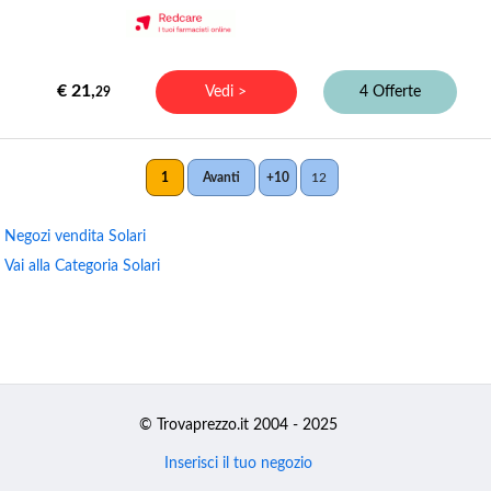
€ 21,
Vedi >
4 Offerte
29
1
Avanti
+10
12
Negozi vendita Solari
Vai alla Categoria Solari
© Trovaprezzo.it 2004 - 2025
Inserisci il tuo negozio