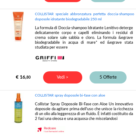
COLLISTAR speciale abbronzatura perfetta doccia-shampoo
doposole idratante biodegradabile 250 ml
La formula di Doccia-shampoo Idratante Lenitivo deterge
delicatamente corpo e capelli eliminando i residui di
crema solare sale sabbia e cloro. La formula &egrave
biodegradabile in acqua di mare* ed &egrave stata
studiata per essere
€ 16,
Vedi >
5 Offerte
80
COLLISTAR spray doposole bi-fase con aloe
Collistar Spray Doposole Bi-Fase con Aloe Un innovativo
doposole da agitare prima dell'uso che unisce la ricchezza
di un olio alla leggerezza di un fluido. È infatti costituito da
2 fasi una oleosa e una acquosa che miscelandosi