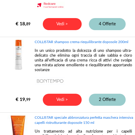
€ 18,
Vedi >
4 Offerte
89
COLLISTAR shampoo crema riequilibrante doposole 200ml
In un unico prodotto la dolcezza di uno shampoo ultra-
delicato che elimina ogni traccia di sale sabbia e cloro
unita all'efficacia di una crema ricca di attivi che svolge
una mirata azione emolliente e riequilibrante apportando
sostanze
€ 19,
Vedi >
2 Offerte
99
COLLISTAR speciale abbronzatura perfetta maschera intensiva
capelli ristrutturante doposole 150 ml
Un trattamento ad alta nutrizione per i capelli