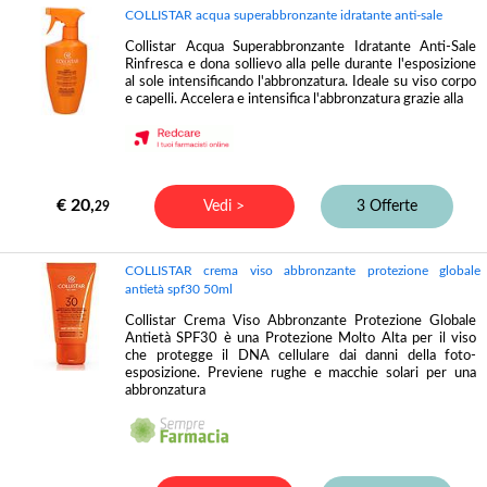
COLLISTAR acqua superabbronzante idratante anti-sale
Collistar Acqua Superabbronzante Idratante Anti-Sale
Rinfresca e dona sollievo alla pelle durante l'esposizione
al sole intensificando l'abbronzatura. Ideale su viso corpo
e capelli. Accelera e intensifica l'abbronzatura grazie alla
€ 20,
Vedi >
3 Offerte
29
COLLISTAR crema viso abbronzante protezione globale
antietà spf30 50ml
Collistar Crema Viso Abbronzante Protezione Globale
Antietà SPF30 è una Protezione Molto Alta per il viso
che protegge il DNA cellulare dai danni della foto-
esposizione. Previene rughe e macchie solari per una
abbronzatura