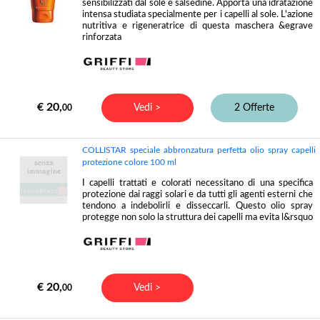
sensibilizzati dal sole e salsedine. Apporta una idratazione
intensa studiata specialmente per i capelli al sole. L'azione
nutritiva e rigeneratrice di questa maschera &egrave
rinforzata
€ 20,
Vedi >
2 Offerte
00
COLLISTAR speciale abbronzatura perfetta olio spray capelli
protezione colore 100 ml
I capelli trattati e colorati necessitano di una specifica
protezione dai raggi solari e da tutti gli agenti esterni che
tendono a indebolirli e disseccarli. Questo olio spray
protegge non solo la struttura dei capelli ma evita l&rsquo
€ 20,
Vedi >
00