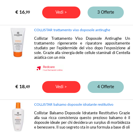
€ 16,
Vedi >
3 Offerte
99
COLLISTAR trattamento viso doposole antirughe
Collistar Trattamento Viso Doposole Antirughe Un
trattamento rigenerante e riparatore appositamente
studiato per l'epidermide del viso dopo l'esposizione al
sole. Grazie alla sinergia delle cellule staminali di Centella
asiatica con un mix
€ 18,
Vedi >
4 Offerte
49
COLLISTAR balsamo doposole idratante restitutivo
Collistar Balsamo Doposole Idratante Restitutivo Grazie
alla sua ricca consistenza questo prezioso balsamo è il
doposole ideale per chi desidera un surplus di morbidezza
e benessere. Il suo segreto sta in una formula a base di oli