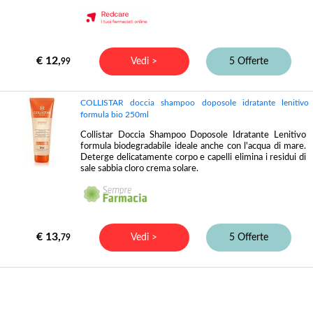
€ 12,
Vedi >
5 Offerte
99
COLLISTAR doccia shampoo doposole idratante lenitivo
formula bio 250ml
Collistar Doccia Shampoo Doposole Idratante Lenitivo
formula biodegradabile ideale anche con l'acqua di mare.
Deterge delicatamente corpo e capelli elimina i residui di
sale sabbia cloro crema solare.
€ 13,
Vedi >
5 Offerte
79