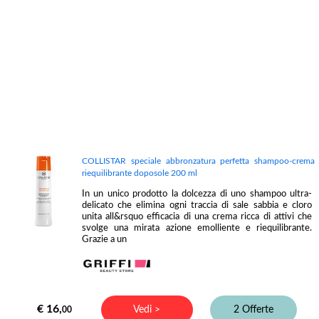
COLLISTAR speciale abbronzatura perfetta shampoo-crema
riequilibrante doposole 200 ml
In un unico prodotto la dolcezza di uno shampoo ultra-
delicato che elimina ogni traccia di sale sabbia e cloro
unita all&rsquo efficacia di una crema ricca di attivi che
svolge una mirata azione emolliente e riequilibrante.
Grazie a un
€ 16,
Vedi >
2 Offerte
00