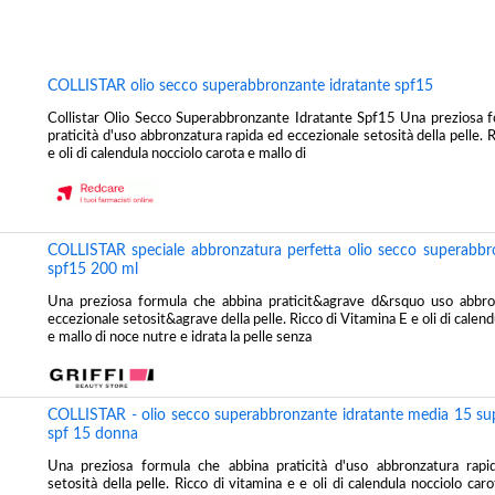
COLLISTAR olio secco superabbronzante idratante spf15
Collistar Olio Secco Superabbronzante Idratante Spf15 Una preziosa 
praticità d'uso abbronzatura rapida ed eccezionale setosità della pelle. 
e oli di calendula nocciolo carota e mallo di
COLLISTAR speciale abbronzatura perfetta olio secco superabbr
spf15 200 ml
Una preziosa formula che abbina praticit&agrave d&rsquo uso abbro
eccezionale setosit&agrave della pelle. Ricco di Vitamina E e oli di calend
e mallo di noce nutre e idrata la pelle senza
COLLISTAR - olio secco superabbronzante idratante media 15 sup
spf 15 donna
Una preziosa formula che abbina praticità d'uso abbronzatura rapi
setosità della pelle. Ricco di vitamina e e oli di calendula nocciolo car