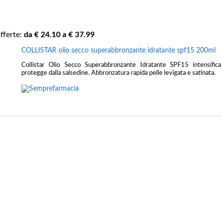
fferte:
da €
24.10
a €
37.99
COLLISTAR olio secco superabbronzante idratante spf15 200ml
Collistar Olio Secco Superabbronzante Idratante SPF15 intensifica
protegge dalla salsedine. Abbronzatura rapida pelle levigata e satinata.