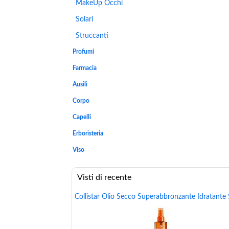
MakeUp Occhi
Solari
Struccanti
Profumi
Farmacia
Ausili
Corpo
Capelli
Erboristeria
Viso
Visti di recente
Collistar Olio Secco Superabbronzante Idratante