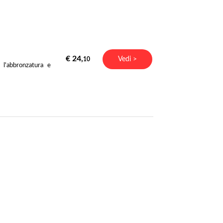
€ 24,
Vedi >
10
 l'abbronzatura e