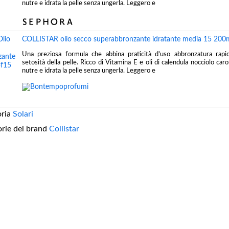
nutre e idrata la pelle senza ungerla. Leggero e
COLLISTAR olio secco superabbronzante idratante media 15 200
Una preziosa formula che abbina praticità d'uso abbronzatura rapi
setosità della pelle. Ricco di Vitamina E e oli di calendula nocciolo car
nutre e idrata la pelle senza ungerla. Leggero e
oria
Solari
orie del brand
Collistar