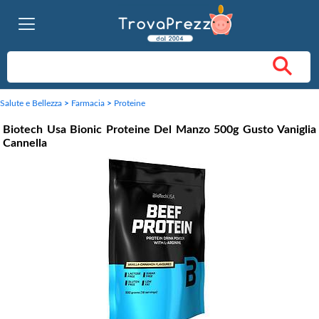
Salute e Bellezza
>
Farmacia
>
Proteine
Biotech Usa Bionic Proteine Del Manzo 500g Gusto Vaniglia
Cannella