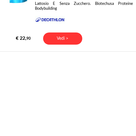
Lattosio E Senza Zucchero. Biotechusa Proteine
Bodybuilding
€ 22,
Vedi >
90