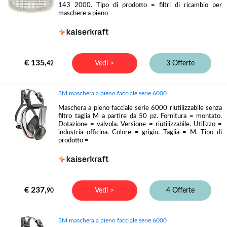
143 2000. Tipo di prodotto = filtri di ricambio per
maschere a pieno
€ 135,
Vedi >
3 Offerte
42
3M maschera a pieno facciale serie 6000
Maschera a pieno facciale serie 6000 riutilizzabile senza
filtro taglia M a partire da 50 pz. Fornitura = montato.
Dotazione = valvola. Versione = riutilizzabile. Utilizzo =
industria officina. Colore = grigio. Taglia = M. Tipo di
prodotto =
€ 237,
Vedi >
4 Offerte
90
3M maschera a pieno facciale serie 6000