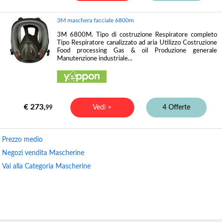
3M maschera facciale 6800m
3M 6800M. Tipo di costruzione Respiratore completo
Tipo Respiratore canalizzato ad aria Utilizzo Costruzione
Food processing Gas & oil Produzione generale
Manutenzione industriale...
€ 273,
Vedi >
4 Offerte
99
Prezzo medio
Negozi vendita Mascherine
Vai alla Categoria Mascherine