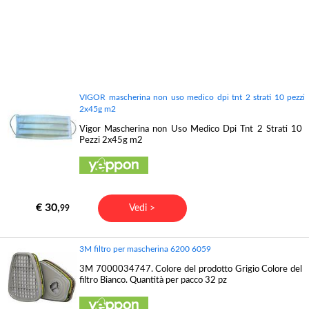
VIGOR mascherina non uso medico dpi tnt 2 strati 10 pezzi
2x45g m2
Vigor Mascherina non Uso Medico Dpi Tnt 2 Strati 10
Pezzi 2x45g m2
€ 30,
Vedi >
99
3M filtro per mascherina 6200 6059
3M 7000034747. Colore del prodotto Grigio Colore del
filtro Bianco. Quantità per pacco 32 pz