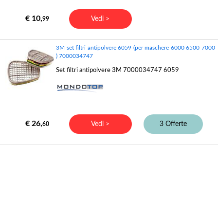
€ 10,
Vedi >
99
3M set filtri antipolvere 6059 (per maschere 6000 6500 7000
) 7000034747
Set filtri antipolvere 3M 7000034747 6059
€ 26,
Vedi >
3 Offerte
60