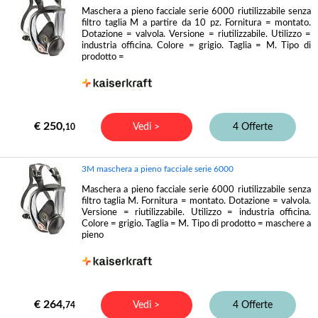
Maschera a pieno facciale serie 6000 riutilizzabile senza
filtro taglia M a partire da 10 pz. Fornitura = montato.
Dotazione = valvola. Versione = riutilizzabile. Utilizzo =
industria officina. Colore = grigio. Taglia = M. Tipo di
prodotto =
€ 250,
Vedi >
4 Offerte
10
3M maschera a pieno facciale serie 6000
Maschera a pieno facciale serie 6000 riutilizzabile senza
filtro taglia M. Fornitura = montato. Dotazione = valvola.
Versione = riutilizzabile. Utilizzo = industria officina.
Colore = grigio. Taglia = M. Tipo di prodotto = maschere a
pieno
€ 264,
Vedi >
4 Offerte
74