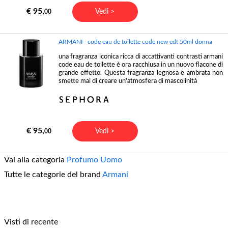
€ 95,
Vedi >
00
ARMANI - code eau de toilette code new edt 50ml donna
una fragranza iconica ricca di accattivanti contrasti armani
code eau de toilette è ora racchiusa in un nuovo flacone di
grande effetto. Questa fragranza legnosa e ambrata non
smette mai di creare un'atmosfera di mascolinità
€ 95,
Vedi >
00
Vai alla categoria
Profumo Uomo
Tutte le categorie del brand
Armani
Visti di recente