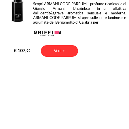
Scopri ARMANI CODE PARFUM il profumo ricaricabile di
Giorgio Armani. Una&nbsp firma olfattiva
dall'identit&agrave aromatica sensuale e moderna.
ARMANI CODE PARFUM si apre sulle note luminose e
agrumate del Bergamotto di Calabria per
€ 107,
Vedi >
92