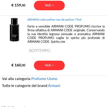
€ 159,
Vedi >
00
ARMANI code parfum eau de parfum 75ml
Forte e sensibile ARMANI CODE PROFUMO riscrive la
firma olfattiva di ARMANI CODE originale. Conservando
la sua identità legnosa sensuale e aromatica ARMANI
CODE PROFUMO coglie lo spirito più profondo di
ARMANI CODE. Spirito che
€ 160,
Vedi >
00
Vai alla categoria
Profumo Uomo
Tutte le categorie del brand
Armani