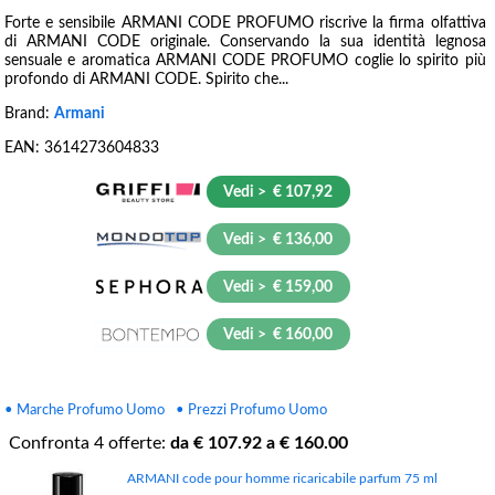
Forte e sensibile ARMANI CODE PROFUMO riscrive la firma olfattiva
di ARMANI CODE originale. Conservando la sua identità legnosa
sensuale e aromatica ARMANI CODE PROFUMO coglie lo spirito più
profondo di ARMANI CODE. Spirito che...
Brand:
Armani
EAN:
3614273604833
Vedi > € 107,92
Vedi > € 136,00
Vedi > € 159,00
Vedi > € 160,00
• Marche Profumo Uomo
• Prezzi Profumo Uomo
Confronta
4
offerte:
da €
107.92
a €
160.00
ARMANI code pour homme ricaricabile parfum 75 ml