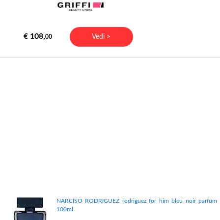
€ 108,
Vedi >
00
NARCISO RODRIGUEZ rodriguez for him bleu noir parfum
100ml