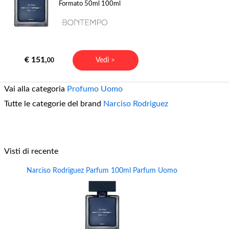
Formato 50ml 100ml
€ 151,
Vedi >
00
Vai alla categoria
Profumo Uomo
Tutte le categorie del brand
Narciso Rodriguez
Visti di recente
Narciso Rodriguez Parfum 100ml Parfum Uomo