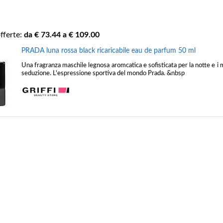
fferte:
da €
73.44
a €
109.00
PRADA luna rossa black ricaricabile eau de parfum 50 ml
Una fragranza maschile legnosa aromcatica e sofisticata per la notte e i
seduzione. L'espressione sportiva del mondo Prada. &nbsp