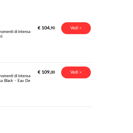
€ 104,
Vedi >
90
 momenti di intensa
ml
€ 109,
Vedi >
00
 momenti di intensa
sa Black - Eau De