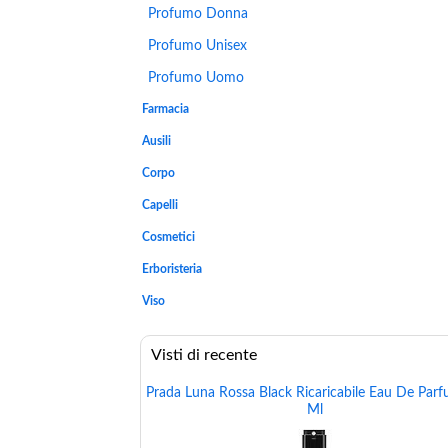
Profumo Donna
Profumo Unisex
Profumo Uomo
Farmacia
Ausili
Corpo
Capelli
Cosmetici
Erboristeria
Viso
Visti di recente
Prada Luna Rossa Black Ricaricabile Eau De Par
Ml