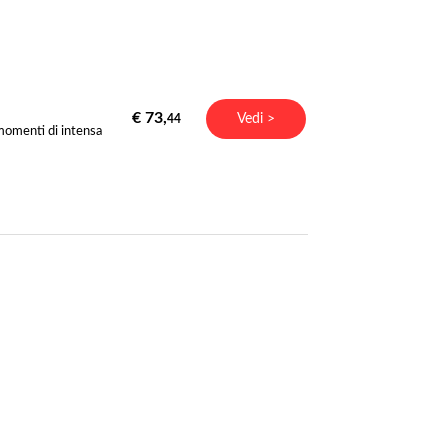
€ 73,
Vedi >
44
 momenti di intensa