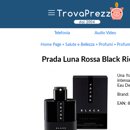
Telefonia
Audio Video
Home Page
>
Salute e Bellezza
>
Profumi
>
Profu
Prada Luna Rossa Black Ri
Una fr
intens
Eau De
Brand
EAN:
8