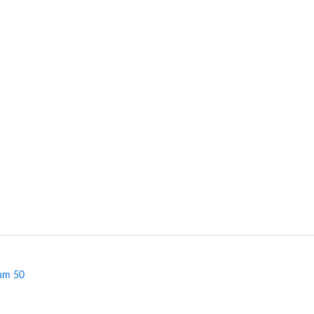
fum 50