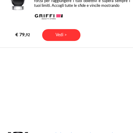
forza per raggiungere i tuoi obiettivi e supera sempre i
tuoi limiti. Accogli tutte le sfide e vincile mostrando
€ 79,
Vedi >
92