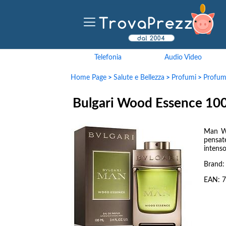
Telefonia
Audio Video
Home Page
>
Salute e Bellezza
>
Profumi
>
Profu
Bulgari Wood Essence 10
Man Wo
pensat
intenso
Brand
EAN:
7