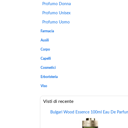
Profumo Donna
Profumo Unisex
Profumo Uomo
Farmacia
Ausili
Corpo
Capelli
Cosmetici
Erboristeria
Viso
Visti di recente
Bulgari Wood Essence 100ml Eau De Parfu