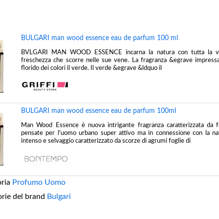
BULGARI man wood essence eau de parfum 100 ml
BVLGARI MAN WOOD ESSENCE incarna la natura con tutta la vit
freschezza che scorre nelle sue vene. La fragranza &egrave impressa
florido dei colori il verde. Il verde &egrave &ldquo il
BULGARI man wood essence eau de parfum 100ml
Man Wood Essence è nuova intrigante fragranza caratterizzata da f
pensate per l'uomo urbano super attivo ma in connessione con la n
intenso e selvaggio caratterizzato da scorze di agrumi foglie di
oria
Profumo Uomo
orie del brand
Bulgari