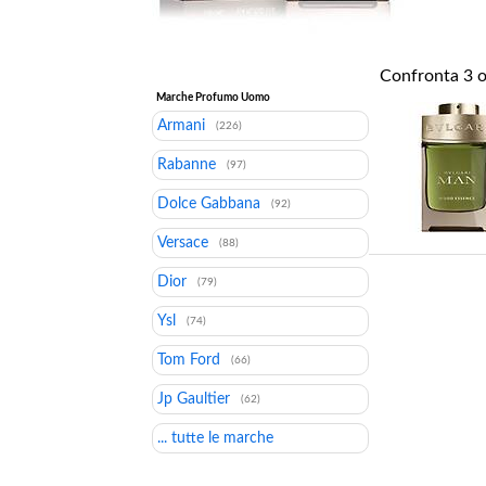
Confronta
3
o
Marche Profumo Uomo
Armani
(226)
Rabanne
(97)
Dolce Gabbana
(92)
Versace
(88)
Dior
(79)
Ysl
(74)
Tom Ford
(66)
Jp Gaultier
(62)
... tutte le marche