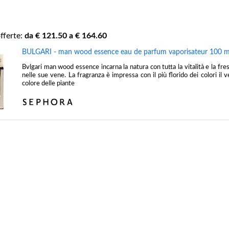
fferte:
da €
121.50
a €
164.60
BULGARI - man wood essence eau de parfum vaporisateur 100 m
Bvlgari man wood essence incarna la natura con tutta la vitalità e la fr
nelle sue vene. La fragranza è impressa con il più florido dei colori il ve
colore delle piante