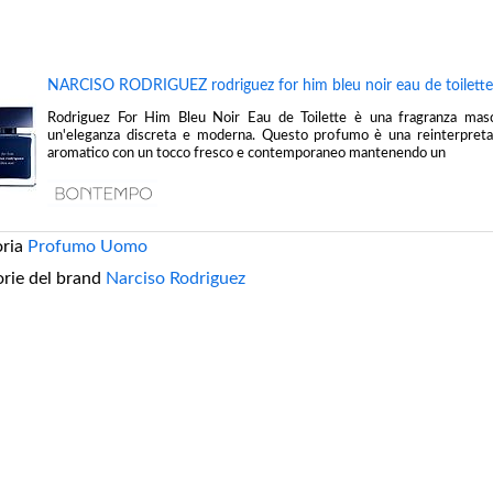
NARCISO RODRIGUEZ rodriguez for him bleu noir eau de toilett
Rodriguez For Him Bleu Noir Eau de Toilette è una fragranza mas
un'eleganza discreta e moderna. Questo profumo è una reinterpretaz
aromatico con un tocco fresco e contemporaneo mantenendo un
oria
Profumo Uomo
orie del brand
Narciso Rodriguez