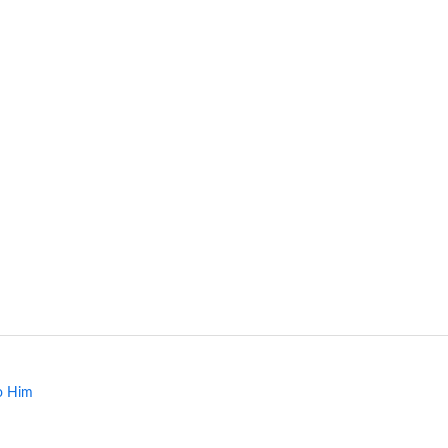
o Him