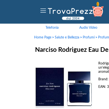
Telefonia
Audio Video
Home Page
>
Salute e Bellezza
>
Profumi
>
Profu
Narciso Rodriguez Eau De
Rodrig
un'ele
aromat
Brand
EAN:
3