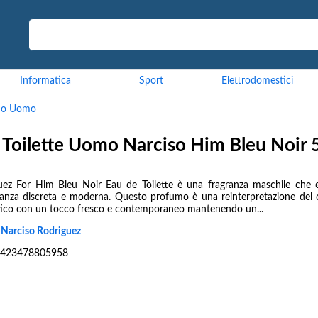
Informatica
Sport
Elettrodomestici
mo Uomo
 Toilette Uomo Narciso Him Bleu Noir
uez For Him Bleu Noir Eau de Toilette è una fragranza maschile che 
ganza discreta e moderna. Questo profumo è una reinterpretazione del c
ico con un tocco fresco e contemporaneo mantenendo un...
:
Narciso Rodriguez
423478805958