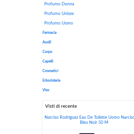
Profumo Donna
Profumo Unisex
Profumo Uomo
Farmacia
Ausili
Corpo
Capelli
Cosmetici
Erboristeria
Viso
Visti di recente
Narciso Rodriguez Eau De Toilette Uomo Narcis
Bleu Noir 50 M