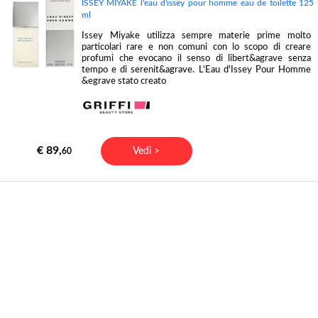
ISSEY MIYAKE l'eau d'issey pour homme eau de toilette 125
ml
Issey Miyake utilizza sempre materie prime molto
particolari rare e non comuni con lo scopo di creare
profumi che evocano il senso di libert&agrave senza
tempo e di serenit&agrave. L'Eau d'Issey Pour Homme
&egrave stato creato
€ 89,
Vedi >
60