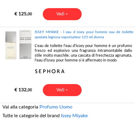
€ 125,
Vedi >
00
ISSEY MIYAKE - l eau d issey pour homme eau de toilette
speziata legnosa vaporisateur 125 ml donna
L'eau de toilette l'eau d'issey pour homme è un profumo
fresco ed esplosivo una fragranza intramontabile dallo
stile molto maschile. una cascata di freschezza agrumata.
l'eau d'issey pour homme si è affermato in modo
€ 132,
Vedi >
00
Vai alla categoria
Profumo Uomo
Tutte le categorie del brand
Issey Miyake