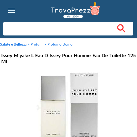
Salute e Bellezza
>
Profumi
>
Profumo Uomo
Issey Miyake L Eau D Issey Pour Homme Eau De Toilette 125
Ml