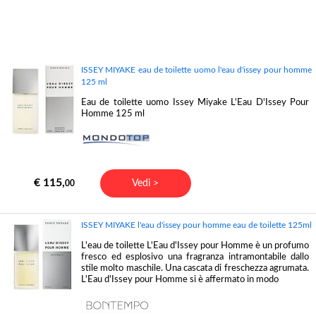
ISSEY MIYAKE eau de toilette uomo l'eau d'issey pour homme
125 ml
Eau de toilette uomo Issey Miyake L'Eau D'Issey Pour
Homme 125 ml
€ 115,
Vedi >
00
ISSEY MIYAKE l'eau d'issey pour homme eau de toilette 125ml
L'eau de toilette L'Eau d'Issey pour Homme è un profumo
fresco ed esplosivo una fragranza intramontabile dallo
stile molto maschile. Una cascata di freschezza agrumata.
L'Eau d'Issey pour Homme si è affermato in modo