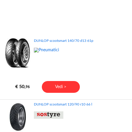
DUNLOP scootsmart 140/70 d13 61p
€ 50,
Vedi >
96
DUNLOP scootsmart 120/90 r10 66 l