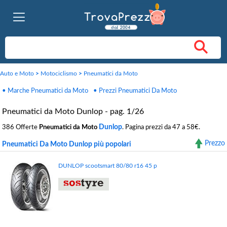
Auto e Moto
>
Motociclismo
>
Pneumatici da Moto
• Marche Pneumatici da Moto
• Prezzi Pneumatici Da Moto
Pneumatici da Moto Dunlop - pag. 1/26
Dunlop
386 Offerte
Pneumatici da Moto
. Pagina prezzi da 47 a 58€.
Prezzo
Pneumatici Da Moto Dunlop più popolari
DUNLOP scootsmart 80/80 r16 45 p