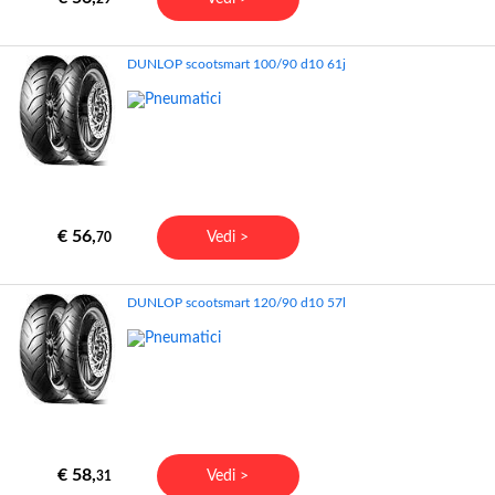
DUNLOP scootsmart 100/90 d10 61j
€ 56,
Vedi >
70
DUNLOP scootsmart 120/90 d10 57l
€ 58,
Vedi >
31