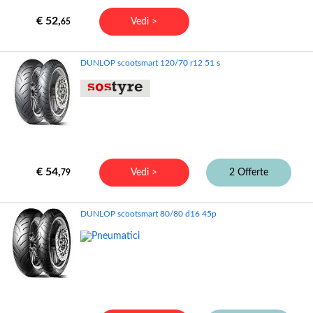
€ 52,
Vedi >
65
DUNLOP scootsmart 120/70 r12 51 s
€ 54,
Vedi >
2 Offerte
79
DUNLOP scootsmart 80/80 d16 45p