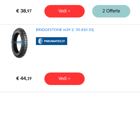
€ 38,
Vedi >
2 Offerte
97
BRIDGESTONE m29 2. 50 d10 33j
€ 44,
Vedi >
19