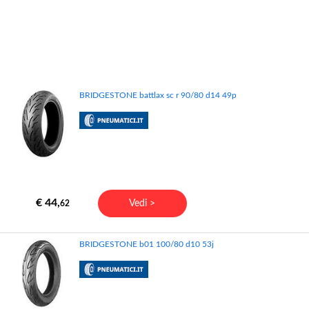
BRIDGESTONE battlax sc r 90/80 d14 49p
€ 44,
Vedi >
62
BRIDGESTONE b01 100/80 d10 53j