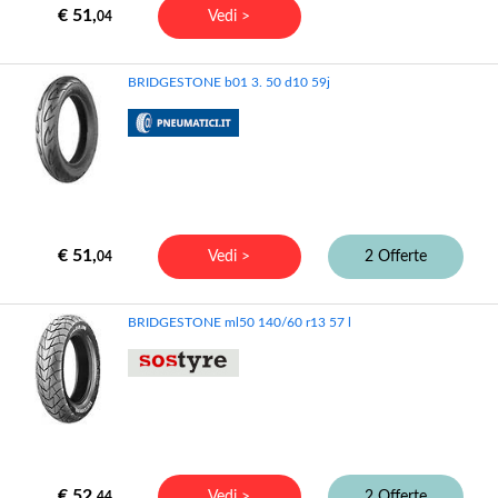
€ 51,
Vedi >
04
BRIDGESTONE b01 3. 50 d10 59j
€ 51,
Vedi >
2 Offerte
04
BRIDGESTONE ml50 140/60 r13 57 l
€ 52,
Vedi >
2 Offerte
44