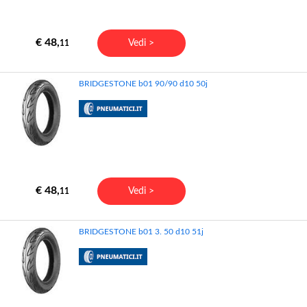
€ 48,
Vedi >
11
BRIDGESTONE b01 90/90 d10 50j
€ 48,
Vedi >
11
BRIDGESTONE b01 3. 50 d10 51j