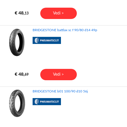
€ 48,
Vedi >
13
BRIDGESTONE battlax sc f 90/80 d14 49p
€ 48,
Vedi >
69
BRIDGESTONE b01 100/90 d10 56j