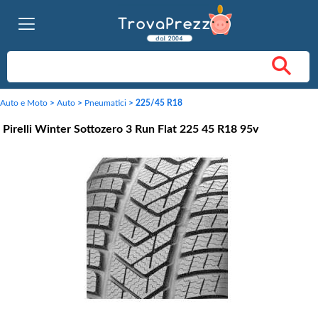
Auto e Moto
>
Auto
>
Pneumatici
>
225/45 R18
Pirelli Winter Sottozero 3 Run Flat 225 45 R18 95v