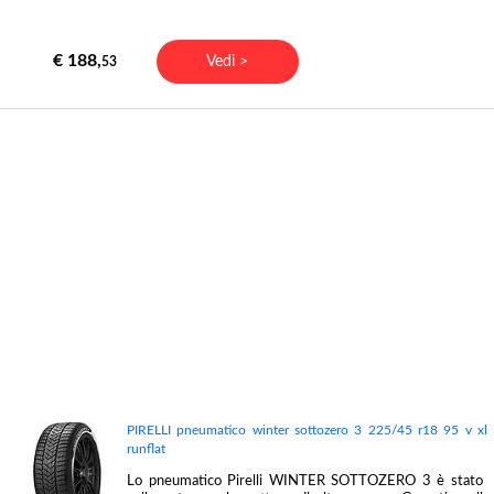
€ 188,
Vedi >
53
PIRELLI pneumatico winter sottozero 3 225/45 r18 95 v xl
runflat
Lo pneumatico Pirelli WINTER SOTTOZERO 3 è stato