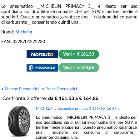
Lo pneumatico __MICHELIN PRIMACY 3__ è ideato per uso
quotidiano sia di utilitarie/compatte che per SUV e berline medie e
superiori. Questo pneumatico garantisce una __riduzione del consumo
di carburante__ consentendo quindi una...
Brand:
Michelin
EAN:
3528704222230
Vedi > € 161,53
Vedi > € 164,86
• Marche Pneumatici
• Prezzi Pneumatici
Confronta
2
offerte:
da €
161.53
a €
164.86
MICHELIN pneumatico primacy 3 195/60 r16 89 v
Lo pneumatico __MICHELIN PRIMACY 3__ è ideato per
uso quotidiano sia di utilitarie/compatte che per SUV e
berline medie e superiori. Questo pneumatico garantisce
una __riduzione del consumo di carburante__
consentendo quindi una