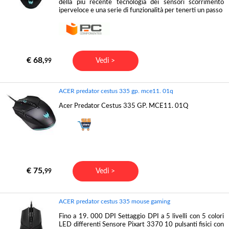
della più recente tecnologia dei sensori scorrimento
iperveloce e una serie di funzionalità per tenerti un passo
€ 68,
Vedi >
99
ACER predator cestus 335 gp. mce11. 01q
Acer Predator Cestus 335 GP. MCE11. 01Q
€ 75,
Vedi >
99
ACER predator cestus 335 mouse gaming
Fino a 19. 000 DPI Settaggio DPI a 5 livelli con 5 colori
LED differenti Sensore Pixart 3370 10 pulsanti fisici con