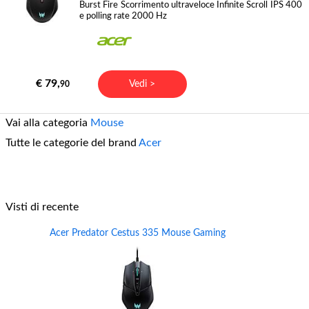
Burst Fire Scorrimento ultraveloce Infinite Scroll IPS 400
e polling rate 2000 Hz
€ 79,
Vedi >
90
Vai alla categoria
Mouse
Tutte le categorie del brand
Acer
Visti di recente
Acer Predator Cestus 335 Mouse Gaming