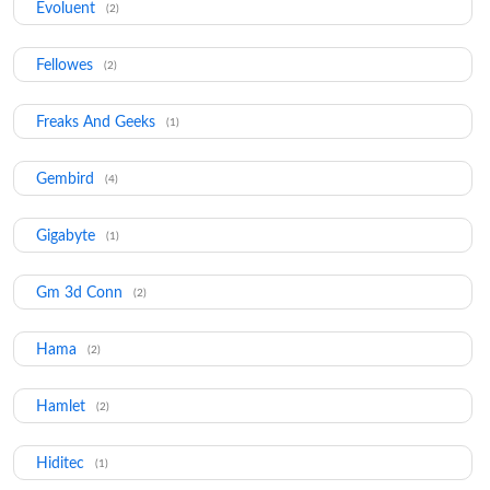
Evoluent
(2)
Fellowes
(2)
Freaks And Geeks
(1)
Gembird
(4)
Gigabyte
(1)
Gm 3d Conn
(2)
Hama
(2)
Hamlet
(2)
Hiditec
(1)