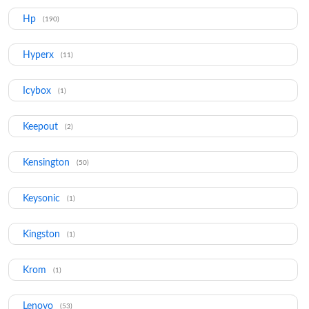
Hp
(190)
Hyperx
(11)
Icybox
(1)
Keepout
(2)
Kensington
(50)
Keysonic
(1)
Kingston
(1)
Krom
(1)
Lenovo
(53)