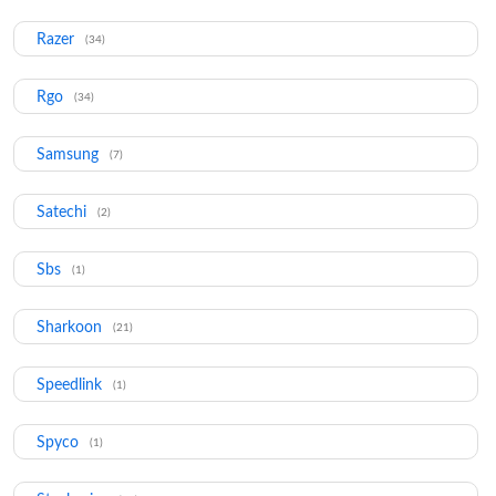
Razer
(34)
Rgo
(34)
Samsung
(7)
Satechi
(2)
Sbs
(1)
Sharkoon
(21)
Speedlink
(1)
Spyco
(1)