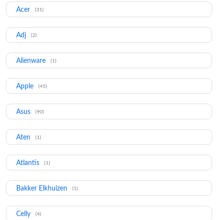
Acer
(31)
Adj
(2)
Alienware
(1)
Apple
(45)
Asus
(90)
Aten
(1)
Atlantis
(1)
Bakker Elkhuizen
(1)
Celly
(4)