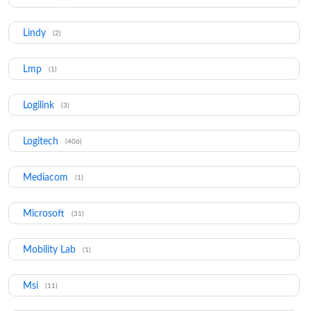
Lindy
(2)
Lmp
(1)
Logilink
(3)
Logitech
(406)
Mediacom
(1)
Microsoft
(31)
Mobility Lab
(1)
Msi
(11)