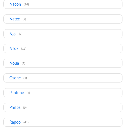
Nacon
(14)
Natec
(2)
Ngs
(2)
Nilox
(11)
Noua
(3)
Ozone
(1)
Pantone
(4)
Philips
(5)
Rapoo
(41)