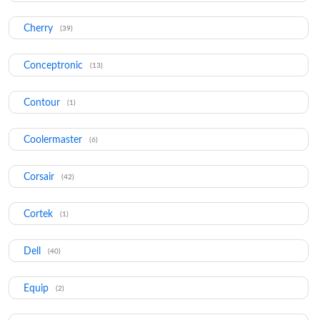
Cherry
(39)
Conceptronic
(13)
Contour
(1)
Coolermaster
(6)
Corsair
(42)
Cortek
(1)
Dell
(40)
Equip
(2)