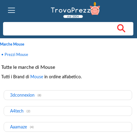
Marche Mouse
• Prezzi Mouse
Tutte le marche di Mouse
Tutti i Brand di
Mouse
in ordine alfabetico.
3dconnexion
(8)
A4tech
(2)
Aaamaze
(4)