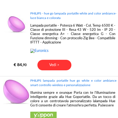
PHILIPS - hue go lampada portatile white and color ambiance-
luce bianca e colorata
Lampada portatile - Potenza 6 Watt - Col. Temp 6500 K -
Classe di protezione III - Resa 43 W - 520 lm - IP 20 -
Classe energetica A+ - Classe energetica G - Con
Funzione dimming - Con protocollo Zig Bee - Compatibile
IFTTT - Applicazione
€ 84,
Vedi >
90
PHILIPS lampada portatile hue go white e color ambiance
smart controllo wireless e personalizzazione
Illumina sempre e ovunque Porta con te l'illuminazione
intelligente grazie alla Hue Goportatile. Da un tocco di
colore a un centrotavola personalizzato lalampada Hue
Go ti consente di creare l'atmosfera perfetta. Puòessere