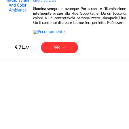
tavolo portatile
Illumina sempre e ovunque Porta con te l'illuminazione
intelligente grazie alla Hue Goportatile. Da un tocco di
colore a un centrotavola personalizzato lalampada Hue
Go ti consente di creare l'atmosfera perfetta. Puòessere
€ 71,
Vedi >
77