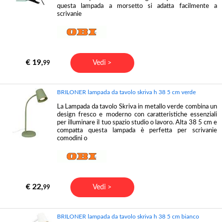
questa lampada a morsetto si adatta facilmente a
scrivanie
€ 19,
Vedi >
99
BRILONER lampada da tavolo skriva h 38 5 cm verde
La Lampada da tavolo Skriva in metallo verde combina un
design fresco e moderno con caratteristiche essenziali
per illuminare il tuo spazio studio o lavoro. Alta 38 5 cm e
compatta questa lampada è perfetta per scrivanie
comodini o
€ 22,
Vedi >
99
BRILONER lampada da tavolo skriva h 38 5 cm bianco