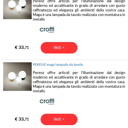
Perenz offre articoli per l'illuminazione dal design
moderno ed accattivante in grado di arredare con gusto
raffinatezza ed eleganza gli ambienti della vostra casa.
Maga è una lampada da tavolo realizzata con montatura in
metallo
€ 33,
Vedi >
71
PERENZ maga lampada da tavolo
Perenz offre articoli per l'illuminazione dal design
moderno ed accattivante in grado di arredare con gusto
raffinatezza ed eleganza gli ambienti della vostra casa.
Maga è una lampada da tavolo realizzata con montatura in
metallo
€ 33,
Vedi >
71