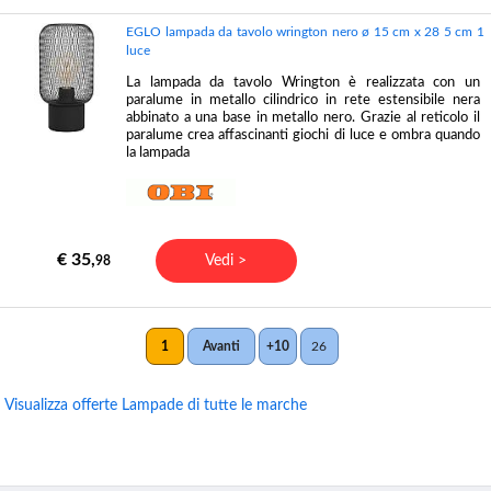
EGLO lampada da tavolo wrington nero ø 15 cm x 28 5 cm 1
luce
La lampada da tavolo Wrington è realizzata con un
paralume in metallo cilindrico in rete estensibile nera
abbinato a una base in metallo nero. Grazie al reticolo il
paralume crea affascinanti giochi di luce e ombra quando
la lampada
€ 35,
Vedi >
98
1
Avanti
+10
26
Visualizza offerte Lampade di tutte le marche