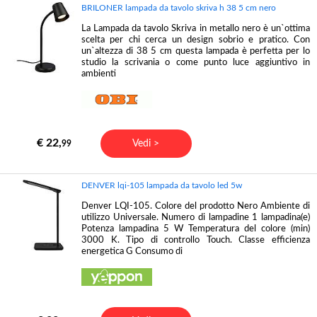
BRILONER lampada da tavolo skriva h 38 5 cm nero
La Lampada da tavolo Skriva in metallo nero è un`ottima
scelta per chi cerca un design sobrio e pratico. Con
un`altezza di 38 5 cm questa lampada è perfetta per lo
studio la scrivania o come punto luce aggiuntivo in
ambienti
€ 22,
Vedi >
99
DENVER lqi-105 lampada da tavolo led 5w
Denver LQI-105. Colore del prodotto Nero Ambiente di
utilizzo Universale. Numero di lampadine 1 lampadina(e)
Potenza lampadina 5 W Temperatura del colore (min)
3000 K. Tipo di controllo Touch. Classe efficienza
energetica G Consumo di