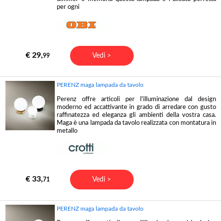
per ogni
€ 29,
Vedi >
99
PERENZ maga lampada da tavolo
Perenz offre articoli per l'illuminazione dal design
moderno ed accattivante in grado di arredare con gusto
raffinatezza ed eleganza gli ambienti della vostra casa.
Maga è una lampada da tavolo realizzata con montatura in
metallo
€ 33,
Vedi >
71
PERENZ maga lampada da tavolo