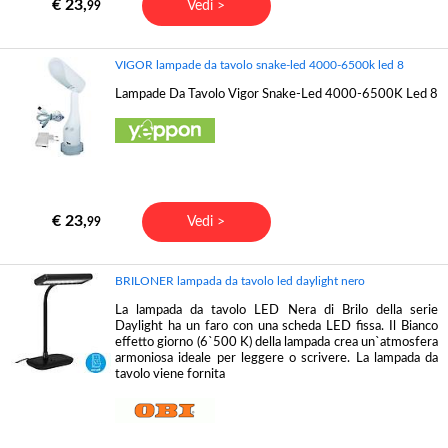
€ 23,
Vedi >
99
VIGOR lampade da tavolo snake-led 4000-6500k led 8
Lampade Da Tavolo Vigor Snake-Led 4000-6500K Led 8
€ 23,
Vedi >
99
BRILONER lampada da tavolo led daylight nero
La lampada da tavolo LED Nera di Brilo della serie
Daylight ha un faro con una scheda LED fissa. Il Bianco
effetto giorno (6`500 K) della lampada crea un`atmosfera
armoniosa ideale per leggere o scrivere. La lampada da
tavolo viene fornita