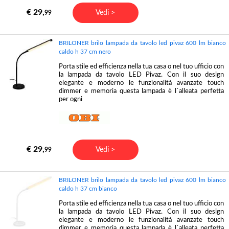
€ 29,
Vedi >
99
BRILONER brilo lampada da tavolo led pivaz 600 lm bianco
caldo h 37 cm nero
Porta stile ed efficienza nella tua casa o nel tuo ufficio con
la lampada da tavolo LED Pivaz. Con il suo design
elegante e moderno le funzionalità avanzate touch
dimmer e memoria questa lampada è l`alleata perfetta
per ogni
€ 29,
Vedi >
99
BRILONER brilo lampada da tavolo led pivaz 600 lm bianco
caldo h 37 cm bianco
Porta stile ed efficienza nella tua casa o nel tuo ufficio con
la lampada da tavolo LED Pivaz. Con il suo design
elegante e moderno le funzionalità avanzate touch
dimmer e memoria questa lampada è l`alleata perfetta