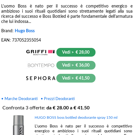
L'uomo Boss è nato per il successo è competitivo energico e
ambizioso i suoi rituali quotidiani sono strettamente legati alla sua
ricerca del successo e Boss Bottled è parte fondamentale dell'armatura
che lui indossa...
Brand:
Hugo Boss
EAN:
737052355054
Vedi > € 28,00
Vedi > € 36,00
Vedi > € 41,50
• Marche Deodoranti
• Prezzi Deodoranti
Confronta
3
offerte:
da €
28.00
a €
41.50
HUGO BOSS boss bottled deodorante spray 150 ml
L'uomo Boss è nato per il successo è competitivo
energico e ambizioso i suoi rituali quotidiani sono