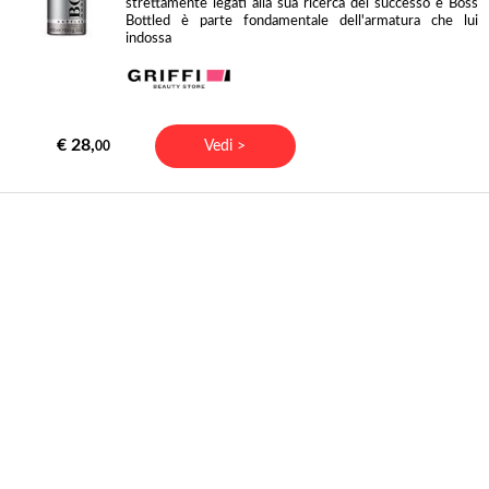
strettamente legati alla sua ricerca del successo e Boss
Bottled è parte fondamentale dell'armatura che lui
indossa
€ 28,
Vedi >
00