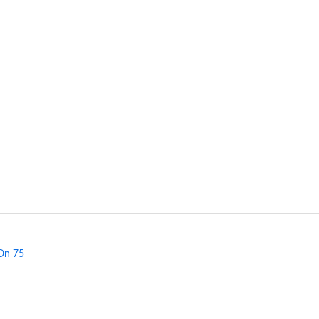
 On 75