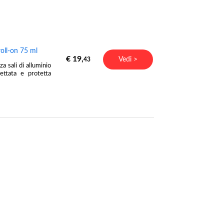
oll-on 75 ml
€ 19,
Vedi >
43
 sali di alluminio
ettata e protetta