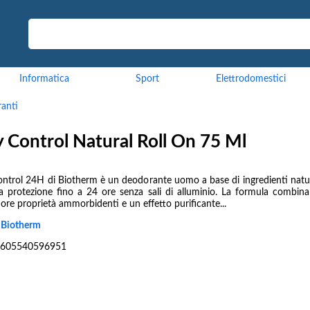
Informatica
Sport
Elettrodomestici
anti
Control Natural Roll On 75 Ml
ntrol 24H di Biotherm è un deodorante uomo a base di ingredienti natur
ra protezione fino a 24 ore senza sali di alluminio. La formula combina
ore proprietà ammorbidenti e un effetto purificante...
:
Biotherm
605540596951