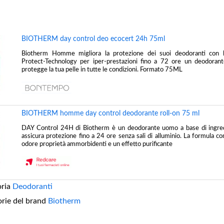
BIOTHERM day control deo ecocert 24h 75ml
Biotherm Homme migliora la protezione dei suoi deodoranti co
Protect-Technology per iper-prestazioni fino a 72 ore un deodorant
protegge la tua pelle in tutte le condizioni. Formato 75ML
BIOTHERM homme day control deodorante roll-on 75 ml
DAY Control 24H di Biotherm è un deodorante uomo a base di ingredi
assicura protezione fino a 24 ore senza sali di alluminio. La formula c
odore proprietà ammorbidenti e un effetto purificante
oria
Deodoranti
orie del brand
Biotherm