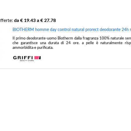
fferte:
da €
19.43
a €
27.78
BIOTHERM homme day control natural prorect deodorante 24h r
Il primo deodorante-uomo Biotherm dalla fragranza 100% naturale senza
che garantisce una durata di 24 ore. a pelle è naturalmente risp
ammorbidita e purificata.