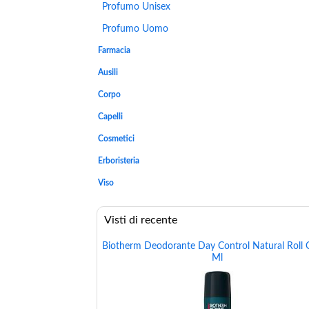
Profumo Unisex
Profumo Uomo
Farmacia
Ausili
Corpo
Capelli
Cosmetici
Erboristeria
Viso
Visti di recente
Biotherm Deodorante Day Control Natural Roll
Ml