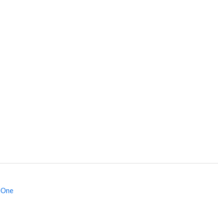
r One