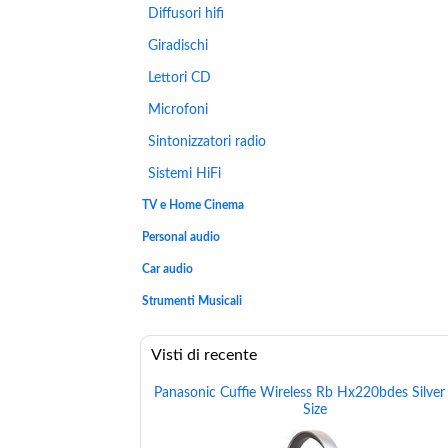
Diffusori hifi
Giradischi
Lettori CD
Microfoni
Sintonizzatori radio
Sistemi HiFi
TV e Home Cinema
Personal audio
Car audio
Strumenti Musicali
Visti di recente
Panasonic Cuffie Wireless Rb Hx220bdes Silve
Size