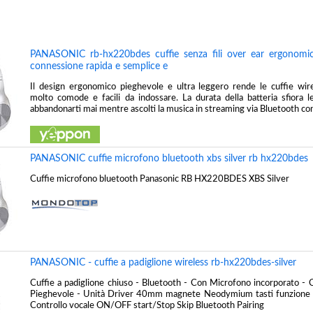
PANASONIC rb-hx220bdes cuffie senza fili over ear ergonomic
connessione rapida e semplice e
Il design ergonomico pieghevole e ultra leggero rende le cuffie w
molto comode e facili da indossare. La durata della batteria sfiora
abbandonarti mai mentre ascolti la musica in streaming via Bluetooth co
PANASONIC cuffie microfono bluetooth xbs silver rb hx220bdes
Cuffie microfono bluetooth Panasonic RB HX220BDES XBS Silver
PANASONIC - cuffie a padiglione wireless rb-hx220bdes-silver
Cuffie a padiglione chiuso - Bluetooth - Con Microfono incorporato - 
Pieghevole - Unità Driver 40mm magnete Neodymium tasti funzione 
Controllo vocale ON/OFF start/Stop Skip Bluetooth Pairing