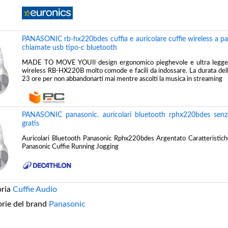
PANASONIC rb-hx220bdes cuffia e auricolare cuffie wireless a pa
chiamate usb tipo-c bluetooth
MADE TO MOVE YOUIl design ergonomico pieghevole e ultra leggero
wireless RB-HX220B molto comode e facili da indossare. La durata della 
23 ore per non abbandonarti mai mentre ascolti la musica in streaming
PANASONIC panasonic. auricolari bluetooth rphx220bdes senza f
gratis
Auricolari Bluetooth Panasonic Rphx220bdes Argentato Caratteristiche
Panasonic Cuffie Running Jogging
oria
Cuffie Audio
orie del brand
Panasonic