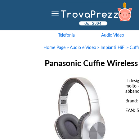
Telefonia
Audio Video
Home Page
>
Audio e Video
>
Impianti HiFi
>
Cuff
Panasonic Cuffie Wireles
Il des
molto 
abbando
Brand
EAN:
5