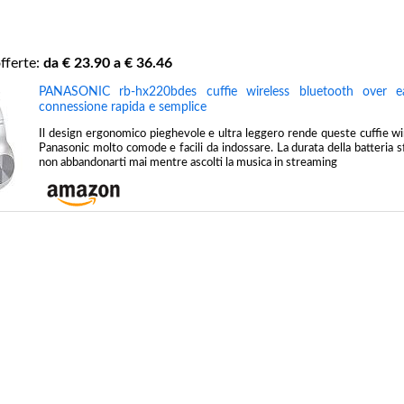
fferte:
da €
23.90
a €
36.46
PANASONIC rb-hx220bdes cuffie wireless bluetooth over ea
connessione rapida e semplice
Il design ergonomico pieghevole e ultra leggero rende queste cuffie w
Panasonic molto comode e facili da indossare. La durata della batteria s
non abbandonarti mai mentre ascolti la musica in streaming