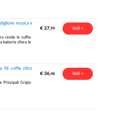
diglione musica e
€ 27,
Vedi >
99
 rende le cuffie
batteria sfiora le
ili cuffie ritiro
€ 36,
Vedi >
46
 Principali Grigio