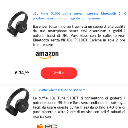
JBL tune 510bt cuffie on-ear wireless bluetooth 5. 0
pieghevole microfono integrato connessione
Bassi per tutto il giorno trasmetti un suono di alta qualità
dal tuo smartphone senza cavi disordinati e goditi i
potenti bassi di JBL Pure Bass con le cuffie on-ear
Bluetooth senza fili JBL T510BT Cariche in sole 2 ore
tramite cavo
€ 34,
Vedi >
99
JBL cuffie wireless tune 510bt nere
Le cuffie JBL Tune 510BT ti consentono di goderti il
potente suono JBL Pure Bass senza nulla che ti trattenga.
Facili da usare queste cuffie ti regalano fino a 40 ore di
puro piacere e altre 2 ore di musica con soli 5 minuti di
ricarica con