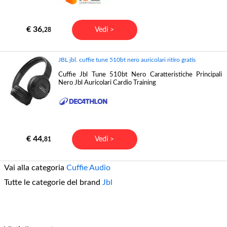
€ 36,
Vedi >
28
JBL jbl. cuffie tune 510bt nero auricolari ritiro gratis
Cuffie Jbl Tune 510bt Nero Caratteristiche Principali
Nero Jbl Auricolari Cardio Training
€ 44,
Vedi >
81
Vai alla categoria
Cuffie Audio
Tutte le categorie del brand
Jbl