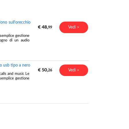
ono sull'orecchio
€ 48,
Vedi >
99
a semplice gestione
sogno di un audio
o usb tipo a nero
€ 50,
Vedi >
26
calls and music Le
 semplice gestione