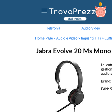
Telefonia
Audio Video
Home Page
>
Audio e Video
>
Impianti HiFi
>
Cuff
Jabra Evolve 20 Ms Mono 
Le cuf
gestio
audio s
Brand
EAN:
5