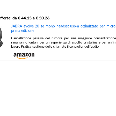
fferte:
da €
44.15
a €
50.26
JABRA evolve 20 se mono headset usb-a ottimizzato per micr
prima edizione
Cancellazione passiva del rumore per una maggiore concentrazione
rimarranno lontani per un`esperienza di ascolto cristallina e per un`in
lavoro Pratica gestione delle chiamate il controllor dell`audio