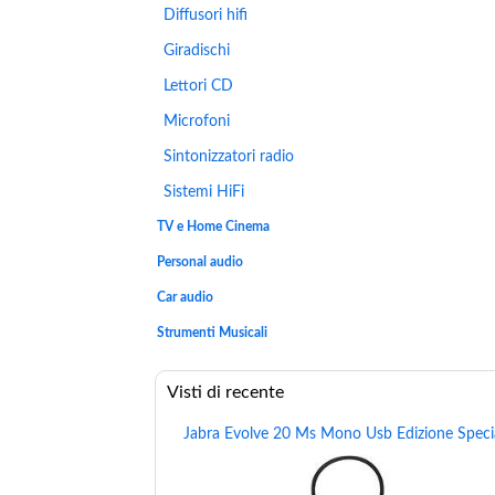
Diffusori hifi
Giradischi
Lettori CD
Microfoni
Sintonizzatori radio
Sistemi HiFi
TV e Home Cinema
Personal audio
Car audio
Strumenti Musicali
Visti di recente
Jabra Evolve 20 Ms Mono Usb Edizione Speci