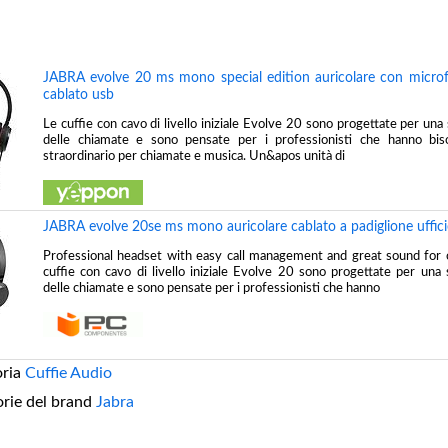
JABRA evolve 20 ms mono special edition auricolare con microf
cablato usb
Le cuffie con cavo di livello iniziale Evolve 20 sono progettate per un
delle chiamate e sono pensate per i professionisti che hanno bi
straordinario per chiamate e musica. Un&apos unità di
JABRA evolve 20se ms mono auricolare cablato a padiglione uffici
Professional headset with easy call management and great sound for 
cuffie con cavo di livello iniziale Evolve 20 sono progettate per una
delle chiamate e sono pensate per i professionisti che hanno
oria
Cuffie Audio
orie del brand
Jabra