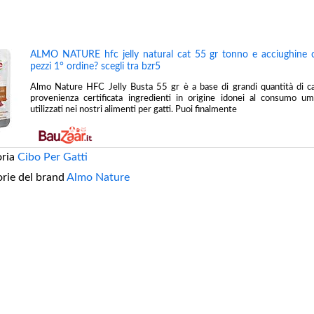
ALMO NATURE hfc jelly natural cat 55 gr tonno e acciughine 
pezzi 1° ordine? scegli tra bzr5
Almo Nature HFC Jelly Busta 55 gr è a base di grandi quantità di ca
provenienza certificata ingredienti in origine idonei al consumo 
utilizzati nei nostri alimenti per gatti. Puoi finalmente
oria
Cibo Per Gatti
orie del brand
Almo Nature