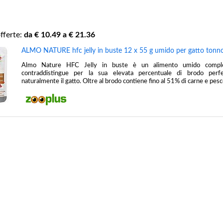
fferte:
da €
10.49
a €
21.36
ALMO NATURE hfc jelly in buste 12 x 55 g umido per gatto tonn
Almo Nature HFC Jelly in buste è un alimento umido compl
contraddistingue per la sua elevata percentuale di brodo perfe
naturalmente il gatto. Oltre al brodo contiene fino al 51% di carne e pesc