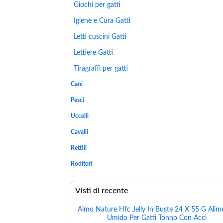
Giochi per gatti
Igiene e Cura Gatti
Letti cuscini Gatti
Lettiere Gatti
Tiragraffi per gatti
Cani
Pesci
Uccelli
Cavalli
Rettili
Roditori
Visti di recente
Almo Nature Hfc Jelly In Buste 24 X 55 G Alim
Umido Per Gatti Tonno Con Acci