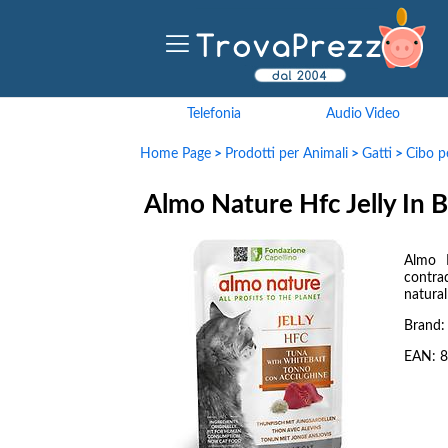
Telefonia
Audio Video
Home Page
>
Prodotti per Animali
>
Gatti
>
Cibo pe
Almo Nature Hfc Jelly In 
Almo 
contra
natural
Brand
EAN:
8