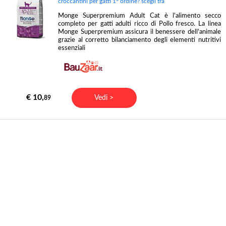
croccantini per gatti 1° ordine? scegli tra
Monge Superpremium Adult Cat è l'alimento secco
completo per gatti adulti ricco di Pollo fresco. La linea
Monge Superpremium assicura il benessere dell'animale
grazie al corretto bilanciamento degli elementi nutritivi
essenziali
€ 10,
Vedi >
89