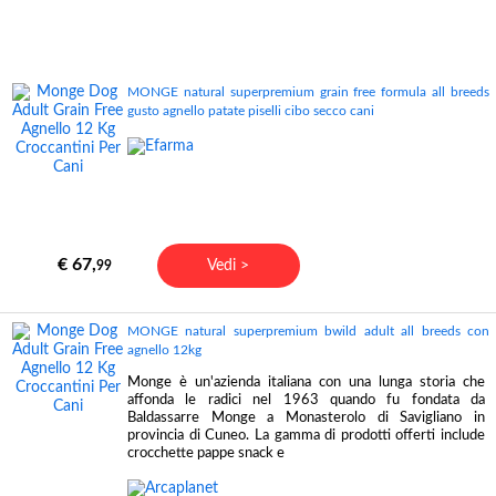
MONGE natural superpremium grain free formula all breeds
gusto agnello patate piselli cibo secco cani
€ 67,
Vedi >
99
MONGE natural superpremium bwild adult all breeds con
agnello 12kg
Monge è un'azienda italiana con una lunga storia che
affonda le radici nel 1963 quando fu fondata da
Baldassarre Monge a Monasterolo di Savigliano in
provincia di Cuneo. La gamma di prodotti offerti include
crocchette pappe snack e