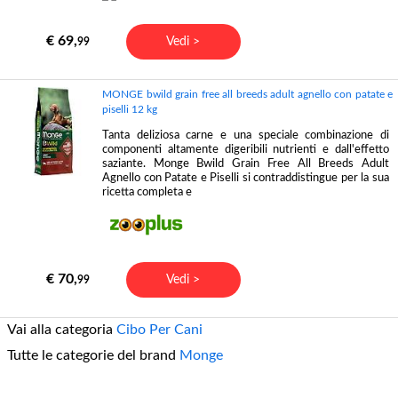
€ 69,
Vedi >
99
MONGE bwild grain free all breeds adult agnello con patate e
piselli 12 kg
Tanta deliziosa carne e una speciale combinazione di
componenti altamente digeribili nutrienti e dall'effetto
saziante. Monge Bwild Grain Free All Breeds Adult
Agnello con Patate e Piselli si contraddistingue per la sua
ricetta completa e
€ 70,
Vedi >
99
Vai alla categoria
Cibo Per Cani
Tutte le categorie del brand
Monge