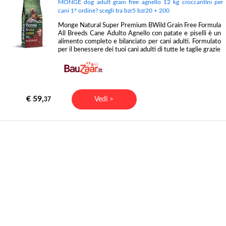
MONGE dog adult grain free agnello 12 kg croccantini per
cani 1° ordine? scegli tra bzr5 bzr20 + 200
Monge Natural Super Premium BWild Grain Free Formula
All Breeds Cane Adulto Agnello con patate e piselli è un
alimento completo e bilanciato per cani adulti. Formulato
per il benessere dei tuoi cani adulti di tutte le taglie grazie
€ 59,
Vedi >
37