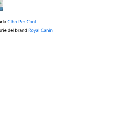
oria
Cibo Per Cani
orie del brand
Royal Canin