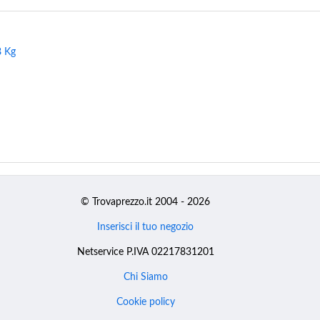
8 Kg
© Trovaprezzo.it 2004 - 2026
Inserisci il tuo negozio
Netservice P.IVA 02217831201
Chi Siamo
Cookie policy