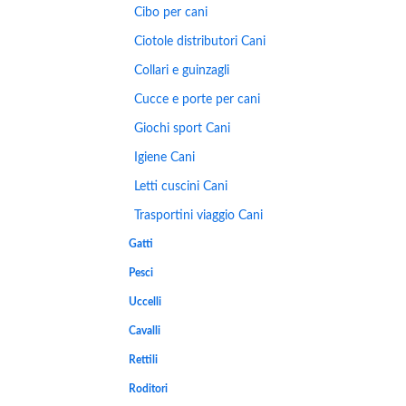
Cibo per cani
Ciotole distributori Cani
Collari e guinzagli
Cucce e porte per cani
Giochi sport Cani
Igiene Cani
Letti cuscini Cani
Trasportini viaggio Cani
Gatti
Pesci
Uccelli
Cavalli
Rettili
Roditori