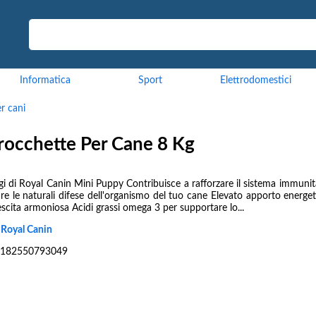
Informatica
Sport
Elettrodomestici
r cani
rocchette Per Cane 8 Kg
i di Royal Canin Mini Puppy Contribuisce a rafforzare il sistema immunit
re le naturali difese dell'organismo del tuo cane Elevato apporto energe
scita armoniosa Acidi grassi omega 3 per supportare lo...
:
Royal Canin
182550793049