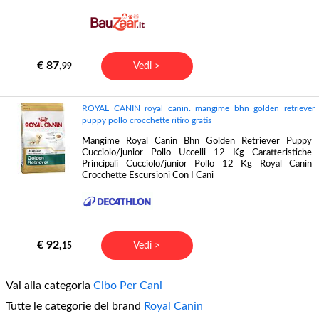
€ 87,
Vedi >
99
ROYAL CANIN royal canin. mangime bhn golden retriever
puppy pollo crocchette ritiro gratis
Mangime Royal Canin Bhn Golden Retriever Puppy
Cucciolo/junior Pollo Uccelli 12 Kg Caratteristiche
Principali Cucciolo/junior Pollo 12 Kg Royal Canin
Crocchette Escursioni Con I Cani
€ 92,
Vedi >
15
Vai alla categoria
Cibo Per Cani
Tutte le categorie del brand
Royal Canin