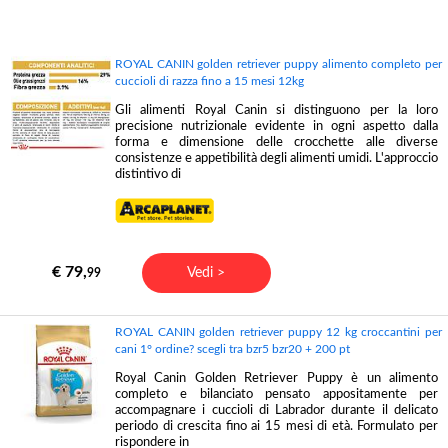
ROYAL CANIN golden retriever puppy alimento completo per
cuccioli di razza fino a 15 mesi 12kg
Gli alimenti Royal Canin si distinguono per la loro
precisione nutrizionale evidente in ogni aspetto dalla
forma e dimensione delle crocchette alle diverse
consistenze e appetibilità degli alimenti umidi. L'approccio
distintivo di
€ 79,
Vedi >
99
ROYAL CANIN golden retriever puppy 12 kg croccantini per
cani 1° ordine? scegli tra bzr5 bzr20 + 200 pt
Royal Canin Golden Retriever Puppy è un alimento
completo e bilanciato pensato appositamente per
accompagnare i cuccioli di Labrador durante il delicato
periodo di crescita fino ai 15 mesi di età. Formulato per
rispondere in